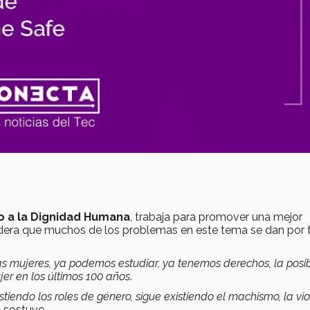
 a la Dignidad Humana
, trabaja para promover una mejor
idera que muchos de los problemas en este tema se dan por f
 mujeres, ya podemos estudiar, ya tenemos derechos, la posib
er en los últimos 100 años
.
iendo los roles de género, sigue existiendo el machismo, la vi
”, sostuvo.