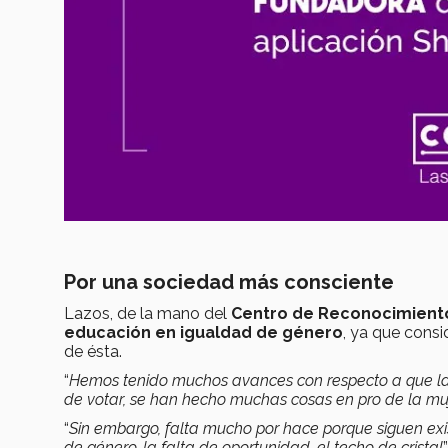
Por una sociedad más consciente
Lazos, de la mano del
Centro de Reconocimiento
educación en igualdad de género
, ya que cons
de ésta.
“
Hemos tenido muchos avances con respecto a que las
de votar, se han hecho muchas cosas en pro de la muj
“
Sin embargo, falta mucho por hace porque siguen exist
de género, la falta de oportunidad, el techo de cristal