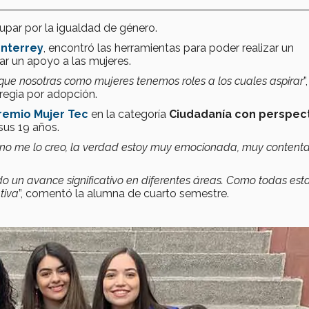
par por la igualdad de género.
nterrey
, encontró las herramientas para poder realizar un
dar un apoyo a las mujeres.
e nosotras como mujeres tenemos roles a los cuales aspirar
”,
 regia por adopción.
remio Mujer Tec
en la categoría
Ciudadanía con perspect
sus 19 años.
ía no me lo creo, la verdad estoy muy emocionada, muy content
un avance significativo en diferentes áreas. Como todas es
tiva
”, comentó la alumna de cuarto semestre.