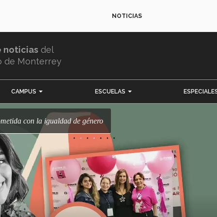
NOTICIAS
e noticias
del
o de Monterrey
CAMPUS
ESCUELAS
ESPECIALE
ometida con la igualdad de género