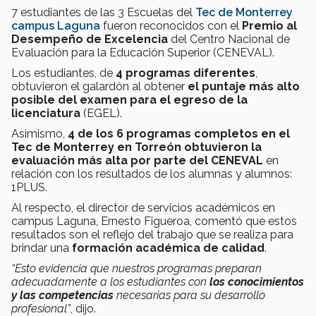
7 estudiantes de las 3 Escuelas del
Tec de Monterrey
campus Laguna
fueron reconocidos con el
Premio al
Desempeño de Excelencia
del Centro Nacional de
Evaluación para la Educación Superior (CENEVAL).
Los estudiantes, de
4 programas diferentes
,
obtuvieron el galardón al obtener
el puntaje más alto
posible del examen para el egreso de la
licenciatura
(EGEL).
Asimismo,
4 de los 6 programas completos en el
Tec de Monterrey en Torreón obtuvieron la
evaluación más alta por parte del CENEVAL
en
relación con los resultados de los alumnas y alumnos:
1PLUS.
Al respecto, el director de servicios académicos en
campus Laguna, Ernesto Figueroa, comentó que estos
resultados son el reflejo del trabajo que se realiza para
brindar una
formación académica de calidad
.
“Esto evidencia que nuestros programas preparan
adecuadamente a los estudiantes con
los conocimientos
y las competencias
necesarias para su desarrollo
profesional”
, dijo.