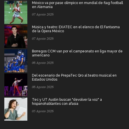
México va por pase olímpico en mundial de flag football
en Alemania
07 Agosto 2026
Música y teatro: EXATEC en el elenco de El Fantasma
de la Ópera México
07 Agosto 2026
Borregos CCM van por el campeonato en liga mayor de
americano
06 Agosto 2026
Del escenario de PrepaTec Qro al teatro musical en
Estados Unidos
06 Agosto 2026
Tec y UT Austin buscan "devolver la voz" a
hispanohablantes con afasia
05 Agosto 2026