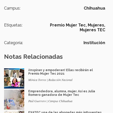
Campus:
Chihuahua
Etiquetas:
Premio Mujer Tec,
Mujeres,
Mujeres TEC
Categoría:
Institución
Notas Relacionadas
¡Inspiran y empoderan! Ellas recibirán el
Premio Mujer Tec 2021
Mónica Torres | Redacción Nacional
Emprendedora, alumna, mujer. Así es Julia
Romero ganadora de Mujer Tec
Paúl Guerrero | Campus Chihuahua
EXATEC una de las abogadas más influyentes