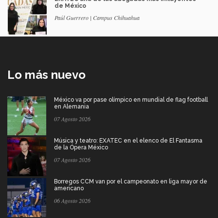
de México
Paúl Guerrero | Campus Chihuahua
Lo más nuevo
México va por pase olímpico en mundial de flag football
en Alemania
07 Agosto 2026
Música y teatro: EXATEC en el elenco de El Fantasma
de la Ópera México
07 Agosto 2026
Borregos CCM van por el campeonato en liga mayor de
americano
06 Agosto 2026