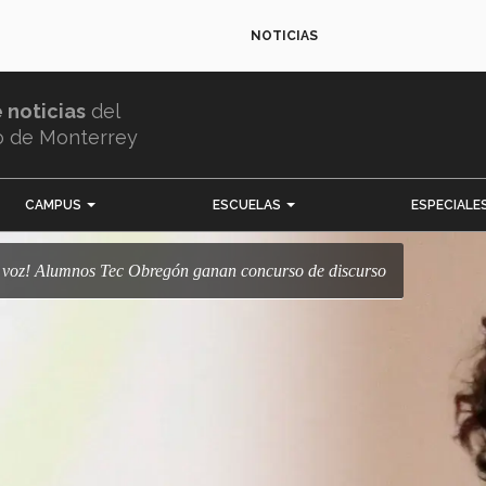
NOTICIAS
e noticias
del
o de Monterrey
CAMPUS
ESCUELAS
ESPECIALE
 la voz! Alumnos Tec Obregón ganan concurso de discurso