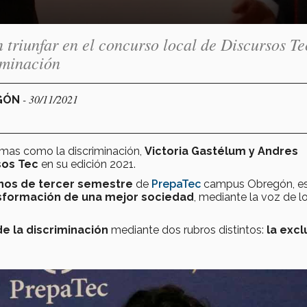
triunfar en el concurso local de Discursos Te
iminación
- 30/11/2021
EGÓN
temas como la discriminación,
Victoria Gastélum y Andres
sos Tec
en su edición 2021.
nos de tercer semestre
de
PrepaTec
campus Obregón, e
ansformación de una mejor sociedad
, mediante la voz de l
e la discriminación
mediante dos rubros distintos:
la excl