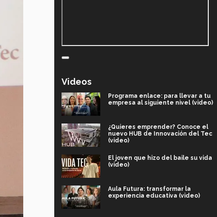
Videos
Programa enlace: para llevar a tu
empresa al siguiente nivel (video)
¿Quieres emprender? Conoce el
nuevo HUB de Innovación del Tec
(video)
El joven que hizo del baile su vida
(video)
Aula Futura: transformar la
experiencia educativa (video)