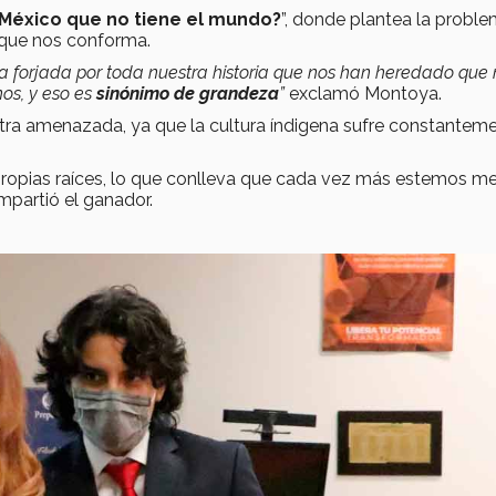
 México que no tiene el mundo?
”, donde plantea la proble
que nos conforma.
la forjada por toda nuestra historia que nos han heredado que
nos, y eso es
sinónimo de grandeza
”
exclamó Montoya.
tra amenazada, ya que la cultura índigena sufre constantem
propias raíces, lo que conlleva que cada vez más estemos m
mpartió el ganador.