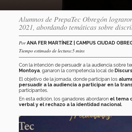
Alumnos de PrepaTec Obregón lograron 
2021, abordando temáticas sobre discr
Por
ANA FER MARTÍNEZ | CAMPUS CIUDAD OBR
Tiempo estimado de lectura:5 mins
Con la intención de persuadir a la audiencia sobre 
Montoya
, ganaron la competencia local de
Discur
El objetivo de la jornada, donde participan los
alum
persuadir a la audiencia a participar en la tr
participantes.
En esta edición, los ganadores abordaron
el tema d
verbal y el rechazo a la identidad nacional
.