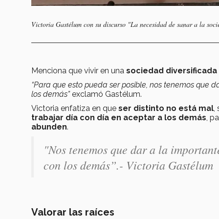
Victoria Gastélum con su discurso "La necesidad de sanar a la soc
Menciona que vivir en una
sociedad diversificada
“Para que esto pueda ser posible, nos tenemos que dar
los demás”
exclamó Gastélum.
Victoria enfatiza en que
ser distinto no está mal
,
trabajar día con día en aceptar a los demás
, p
abunden
.
"Nos tenemos que dar a la importante 
con los demás”.-
Victoria Gastélum
Valorar las raíces