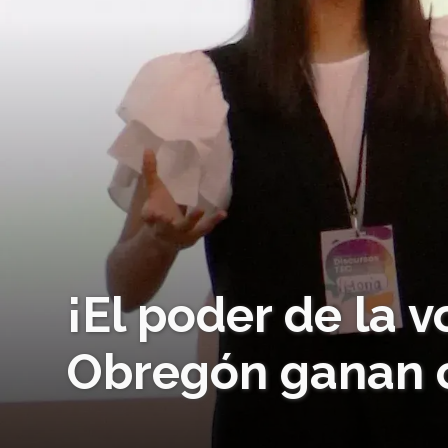
¡El poder de la 
Obregón ganan c