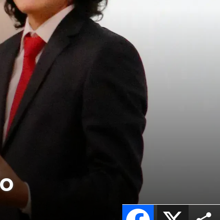
so
Facebook
X