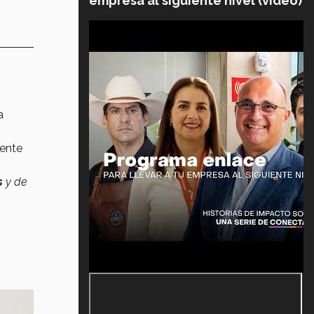
empresa al siguiente nivel (video)
a
mente
s
y de