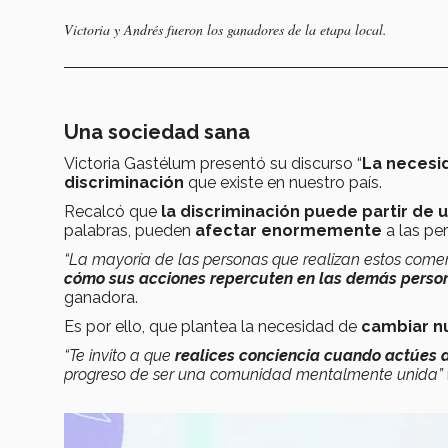
Victoria y Andrés fueron los ganadores de la etapa local.
Una sociedad sana
Victoria Gastélum presentó su discurso “
La necesid
discriminación
que existe en nuestro país.
Recalcó que
la discriminación puede partir de 
palabras, pueden
afectar enormemente
a las pe
“La mayoría de las personas que realizan estos come
cómo sus acciones repercuten en las demás perso
ganadora.
Es por ello, que plantea la necesidad de
cambiar n
“Te invito a que
realices conciencia cuando actúes 
progreso de ser una comunidad mentalmente unida”