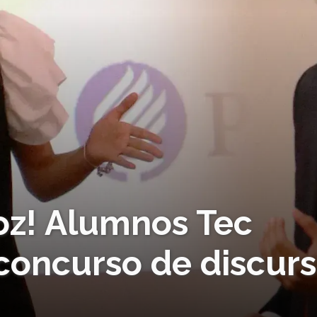
voz! Alumnos Tec
oncurso de discur