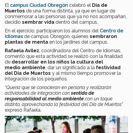
El
campus Ciudad Obregón
celebró el
Día de
Muertos
de una forma distinta, ya que en lugar de
conmemorar a las personas que ya no nos acompañan,
decidió
sembrar vida
dentro del campus.
En el ejercicio, participaron los alumnos del
Centro de
Idiomas
de campus Obregón, quienes
sembraron
plantas de menta
en los jardines del campus.
Rafaela Avilez
, coordinadora del Centro de Idiomas,
comentó que esta actividad se realizó con la finalidad
de
desarrollar en los niños la cultura del
medio ambiente
, dar un significado a la
festividad
del Día de Muertos
y al mismo tiempo promover la
integración de los pequeños.
“Quería que se conocieran en persona y realizarán
actividades de integración con
sentido de
responsabilidad al medio ambiente
con un toque
distinto, aprovechando la festividad del Día de Muertos”
expresó Rafaela.