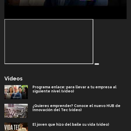
Videos
Programa enlace: para llevar a tu empresa al
siguiente nivel (video)
¿Quieres emprender? Conoce el nuevo HUB de
Innovación del Tec (video)
El joven que hizo del baile su vida (video)