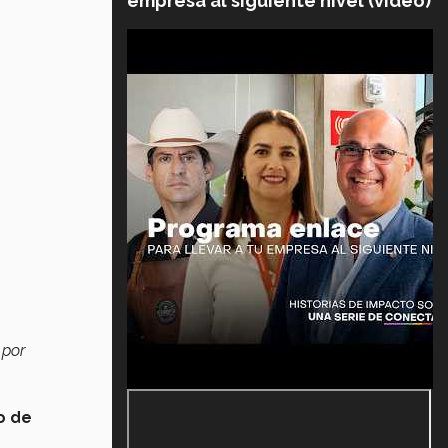
empresa al siguiente nivel (video)
 por
o de