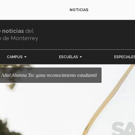
NOTICIAS
e noticias
del
o de Monterrey
CAMPUS
ESCUELAS
ESPECIALE
el Año! Alumna Tec gana reconocimiento estudiantil