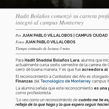
Hadit Bolaños comenzó su carrera prof
integró al campus Monterrey
Por
JUAN PABLO VILLALOBOS | CAMPUS CIUDA
Fotos
JUAN PABLO VILLALOBOS
Tiempo estimado de lectura:3 mins
Para
Hadit Shaddai Bolaños Lara
, alumna que inic
actualmente cursa sexto semestre de la carrera de 
cerró de buena manera. Y es que fue
acreedora al
El reconocimiento a
Contadora del Año
es otorgado
Finanzas
del
Tecnológico de Monterrey
campus M
La alumna señala que este reconocimiento
es una 
como profesionista.
“Lo veo como un reconocimiento de
cuánto me he es
reflejo de lo que hago y lo que espero seguir hacie