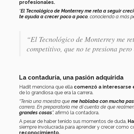
profesionales.
“
El Tecnológico de Monterrey me reta a seguir crec
te ayuda a crecer poco a poco
, conociendo a más p
“El Tecnológico de Monterrey me ret
competitivo, que no te presiona pero
La contaduría, una pasión adquirida
Hadit menciona que ella
comenzó a interesarse e
de lo grandiosa que era la carrera.
“Tenía una maestra que
me hablaba con mucha pasi
carrera. En preparatoria me di cuenta de que realm
grandes cosas
”,
afirmó la contadora.
A pesar de haber tenido sus momentos de duda,
Ha
siempre involucrada para aprender y crecer como c
reconocimiento.