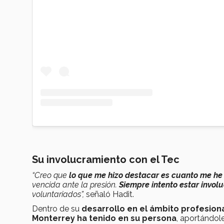
Su involucramiento con el Tec
“Creo que
lo que me hizo destacar es cuanto me he
vencida ante la presión.
Siempre intento estar invol
voluntariados”,
señaló Hadit.
Dentro de su
desarrollo en el ámbito profesiona
Monterrey ha tenido en su persona
, aportándol