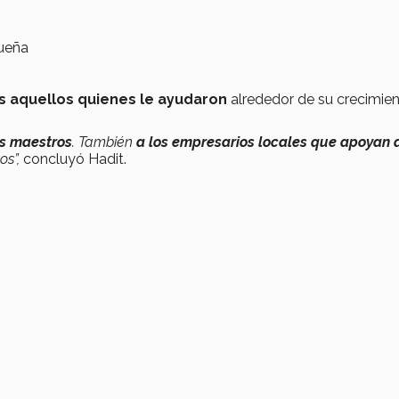
s aquellos quienes le ayudaron
alrededor de su crecimien
is maestros
. También
a los empresarios locales que apoyan a
s”,
concluyó Hadit.