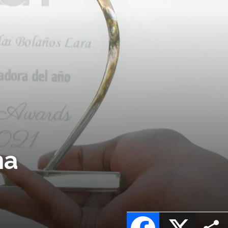
na
Facebook
X