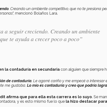
iendo
. Creando un ambiente competitivo, que no te presiona pe
ersonas
”, mencionó Bolaños Lara.
a a seguir creciendo. Creando un ambiente
 que te ayuda a crecer poco a poco”
n la contaduría en secundaria
con alguien que siempre 
ón de contaduría
. Le agarré cariño y me empecé a interesar 
ente me gustaba.
Lo mío es contaduría y creo que podría logra
dit afirma que para ella esta carrera es lo suyo
. Se ma
ontadora, y es esto mismo fue lo que
la hizo destacar para