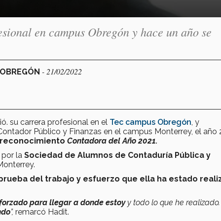
esional en campus Obregón y hace un año se
- 21/02/2022
D OBREGÓN
ió. su carrera profesional en el
Tec campus Obregón
, y
Contador Público y Finanzas en el campus Monterrey, el año
 reconocimiento
Contadora del Año 2021.
 por la
Sociedad de Alumnos de Contaduría Pública y
onterrey.
prueba del trabajo y esfuerzo que ella ha estado real
forzado para llegar a donde estoy
y todo lo que he realizado
ndo
”,
remarcó Hadit.