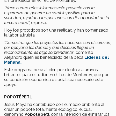
Emprendedor en el Tec de Monterrey.
"Hace cuatro años iniciamos este proyecto con la
esperanza de generar un cambio positivo para la
sociedad, ayudar a las personas con discapacidad de la
tercera edad”,
expresa.
Hoy los prototipos son una realidad y han comenzado
la labor altruista.
“Demostrar que los proyectos los hacemos con el corazón,
por apoyar a los demás y que después llegue un
reconocimiento, es algo sorprendente”,
comentó
Alejandro quien es beneficiado de la beca
Líderes del
Mañana.
Este programa beca al cien por ciento a alumnos
brillantes para estudiar en el Tec de Monterrey, que por
su condición económica o social sea necesario este
apoyo.
POPOTÉPETL
Jesús Maya ha contribuido con el medio ambiente al
crear un popote totalmente ecológico, el cual
denominó
Popotépetl
, con la intención de eliminar los