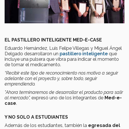
EL PASTILLERO INTELIGENTE MED-E-CASE
Eduardo Hernández, Luis Felipe Villegas y Miguel Ángel
Delgado desarrollaron un
pastillero inteligente
que
incluye una pulsera que vibra para indicar el momento
de tomar el medicamento.
“Recibir este tipo de reconocimiento nos motiva a seguir
adelante con el proyecto y, sobre todo, seguir
emprendiendo.
"Ahora terminaremos de desarrollar el producto para salir
al mercado”,
expresó uno de los integrantes de
Med-e-
case
.
Y NO SOLO A ESTUDIANTES
Además de los estudiantes, también la
egresada del