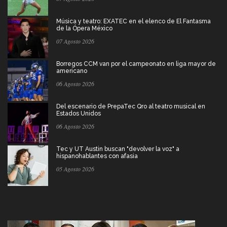
Música y teatro: EXATEC en el elenco de El Fantasma
de la Ópera México
07 Agosto 2026
Borregos CCM van por el campeonato en liga mayor de
americano
06 Agosto 2026
Del escenario de PrepaTec Qro al teatro musical en
Estados Unidos
06 Agosto 2026
Tec y UT Austin buscan "devolver la voz" a
hispanohablantes con afasia
05 Agosto 2026