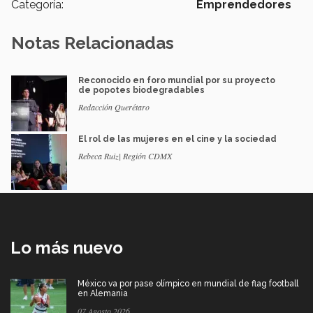
Categoría:
Emprendedores
Notas Relacionadas
Reconocido en foro mundial por su proyecto
de popotes biodegradables
Redacción Querétaro
El rol de las mujeres en el cine y la sociedad
Rebeca Ruiz| Región CDMX
Lo más nuevo
México va por pase olímpico en mundial de flag football
en Alemania
07 Agosto 2026