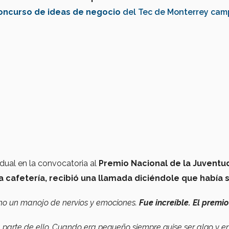
ncurso de ideas de negocio
del Tec de Monterrey cam
dual en la convocatoria al
Premio Nacional de la Juventu
 cafetería, recibió una llamada diciéndole que había 
echo un manojo de nervios y emociones.
Fue increíble.
El premio
 parte de ello. Cuando era pequeño siempre quise ser algo y e