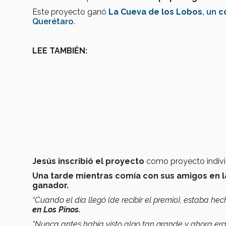
Este proyecto ganó
La Cueva de los Lobos
, un
co
Querétaro.
LEE TAMBIÉN:
Jesús inscribió el proyecto
como proyecto indivi
Una tarde mientras comía con sus amigos en la
ganador.
“Cuando el día llegó (de recibir el premio), estaba h
en Los Pinos.
"Nunca antes había visto algo tan grande y ahora era