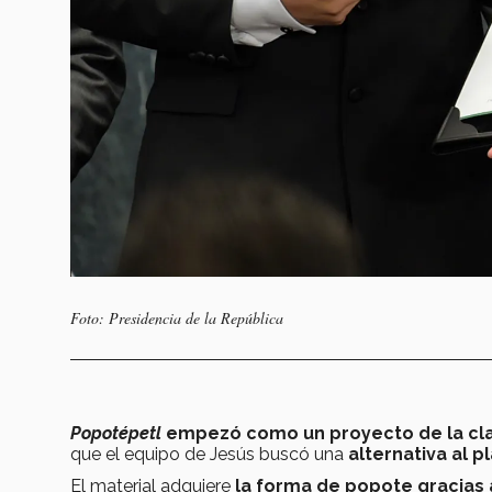
Foto: Presidencia de la República
Popotépetl
empezó como un proyecto de la cla
que el equipo de Jesús buscó una
alternativa al p
El material adquiere
la forma de popote gracias 