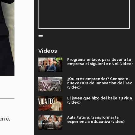
Videos
Programa enlace: para llevar a tu
empresa al siguiente nivel (video)
¿Quieres emprender? Conoce el
nuevo HUB de Innovación del Tec
(video)
El joven que hizo del baile su vida
(video)
Aula Futura: transformar la
en el
experiencia educativa (video)