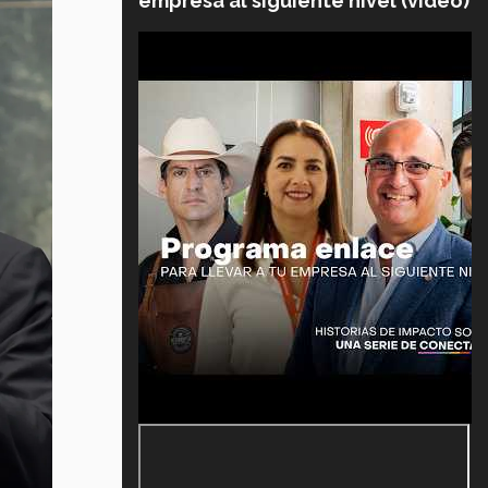
empresa al siguiente nivel (video)