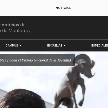
NOTICIAS
e noticias
del
o de Monterrey
CAMPUS
ESCUELAS
ESPECIALE
bles y gana el Premio Nacional de la Juventud