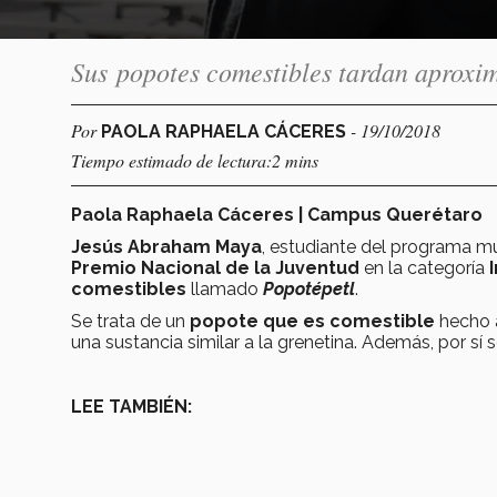
Sus popotes comestibles tardan aprox
Por
- 19/10/2018
PAOLA RAPHAELA CÁCERES
Tiempo estimado de lectura:2 mins
Paola Raphaela Cáceres | Campus Querétaro
Jesús Abraham Maya
, estudiante del programa mu
Premio Nacional de la Juventud
en la categoría
comestibles
llamado
Popotépetl
.
Se trata de un
popote que es comestible
hecho 
una sustancia similar a la grenetina. Además, por sí 
LEE TAMBIÉN: