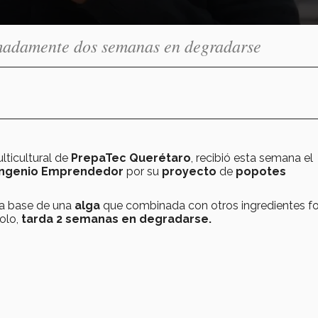
imadamente dos semanas en degradarse
lticultural de
PrepaTec Querétaro
, recibió esta semana el
Ingenio Emprendedor
por su
proyecto
de
popotes
a base de una
alga
que combinada con otros ingredientes f
solo,
tarda 2 semanas en degradarse.