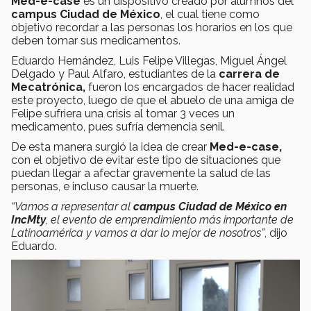
Med-e-case
es un dispositivo creado por alumnos del
campus Ciudad de México
, el cual tiene como
objetivo recordar a las personas los horarios en los que
deben tomar sus medicamentos.
Eduardo Hernández, Luis Felipe Villegas, Miguel Ángel
Delgado y Paul Alfaro, estudiantes de la
carrera de
Mecatrónica,
fueron los encargados de hacer realidad
este proyecto, luego de que el abuelo de una amiga de
Felipe sufriera una crisis al tomar 3 veces un
medicamento, pues sufría demencia senil.
De esta manera surgió la idea de crear
Med-e-case,
con el objetivo de evitar este tipo de situaciones que
puedan llegar a afectar gravemente la salud de las
personas, e incluso causar la muerte.
“Vamos a representar al
campus Ciudad de México en
IncMty
, el evento de emprendimiento más importante de
Latinoamérica y vamos a dar lo mejor de nosotros”
, dijo
Eduardo.