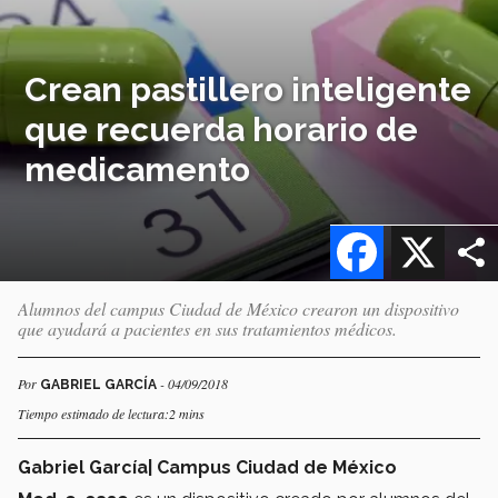
Crean pastillero inteligente
que recuerda horario de
medicamento
Facebook
X
Alumnos del campus Ciudad de México crearon un dispositivo
que ayudará a pacientes en sus tratamientos médicos.
Por
- 04/09/2018
GABRIEL GARCÍA
Tiempo estimado de lectura:2 mins
Gabriel García| Campus Ciudad de México