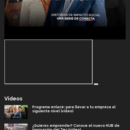
Videos
Programa enlace: para llevar a tu empresa al
siguiente nivel (video)
¿Quieres emprender? Conoce el nuevo HUB de
Innovación del Tec (video)