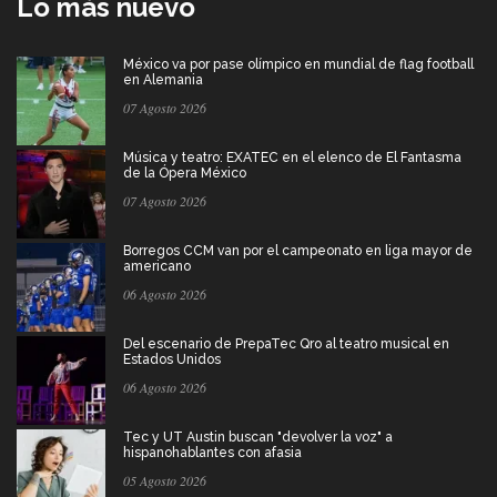
Lo más nuevo
México va por pase olímpico en mundial de flag football
en Alemania
07 Agosto 2026
Música y teatro: EXATEC en el elenco de El Fantasma
de la Ópera México
07 Agosto 2026
Borregos CCM van por el campeonato en liga mayor de
americano
06 Agosto 2026
Del escenario de PrepaTec Qro al teatro musical en
Estados Unidos
06 Agosto 2026
Tec y UT Austin buscan "devolver la voz" a
hispanohablantes con afasia
05 Agosto 2026