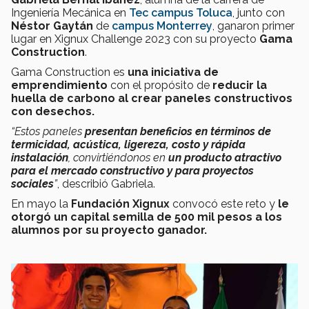
Ingeniería Mecánica en
Tec campus Toluca
, junto con
Néstor Gaytán
de
campus Monterrey
, ganaron primer
lugar en Xignux Challenge 2023 con su proyecto
Gama
Construction
.
Gama Construction es
una iniciativa de
emprendimiento
con el propósito de
reducir la
huella de carbono al crear paneles constructivos
con desechos.
“Estos paneles
presentan beneficios en términos de
termicidad, acústica, ligereza, costo y rápida
instalación
, convirtiéndonos en
un producto atractivo
para el mercado constructivo y para proyectos
sociales
”
, describió Gabriela.
En mayo la
Fundación Xignux
convocó este reto y
le
otorgó un capital semilla de 500 mil pesos a los
alumnos por su proyecto ganador.