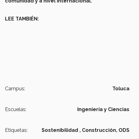
comunidad y a nivel internacional.
LEE TAMBIÉN:
Campus:
Toluca
Escuelas:
Ingeniería y Ciencias
Etiquetas:
Sostenibilidad ,
Construcción,
ODS