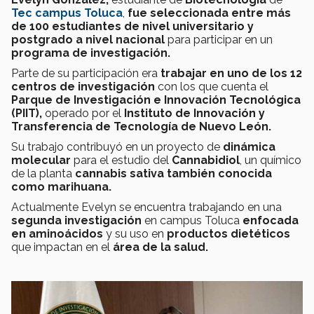
Tec campus Toluca
,
fue seleccionada entre más
de 100 estudiantes de nivel universitario y
postgrado a nivel nacional
para participar en un
programa de investigación.
Parte de su participación era
trabajar en uno de los 12
centros de investigación
con los que cuenta el
Parque de Investigación e Innovación Tecnológica
(PIIT),
operado por el
Instituto de Innovación y
Transferencia de Tecnología de Nuevo León.
Su trabajo contribuyó en un proyecto de
dinámica
molecular
para el estudio del
Cannabidiol
, un químico
de la planta
c
annabis sativa también conocida
como marihuana.
Actualmente Evelyn se encuentra trabajando en una
segunda investigación
en campus Toluca
enfocada
en aminoácidos
y su uso en
productos dietéticos
que impactan en el
área de la salud.