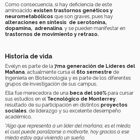
Como consecuencia, si hay deficiencia de este
aminoácido
existen trastornos genéticos y
neurometabólicos
que son graves, pues hay
alteraciones en síntesis de serotonina,
dopamina, adrenalina
. y se pueden manifestar en
trastornos de movimiento y retraso.
Historia de vida
Evelyn es parte de la
7ma generación de Líderes del
Mañana
, actualmente cursa el
6to semestre
de
Ingeniería en Biotecnología y es parte de los diferentes
grupos de investigación de sus campus.
Ella fue merecedora de una
beca del 100%
para cursar
sus estudios en el
Tecnológico de Monterrey
,
resultado de su participación en distintos
proyectos
sociales
, de liderazgo y su excelente desempeño
académico.
“Algo que representa a un líder del mañana, es el miedo,
el cual puede paralizarse o motivarte, hoy gracias a ese
miedo estoy aquí viviendo un sueño.