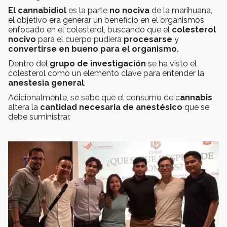
El cannabidiol
es la parte
no nociva
de la marihuana,
el objetivo era generar un beneficio en el organismos
enfocado en el colesterol, buscando que el
colesterol
nocivo
para el cuerpo pudiera
procesarse
y
convertirse en bueno para el organismo.
Dentro del
grupo de investigación
se ha visto el
colesterol como un elemento clave para entender la
anestesia general
.
Adicionalmente, se sabe que el consumo de c
annabis
altera la
cantidad necesaria de anestésico
que se
debe suministrar.