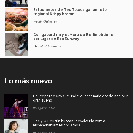
Estudiantes de Tec Toluca ganan reto
regional Krispy Kreme
Wendy Gutiérrez
Con gabardina y el Muro de Berlín obtienen
1er lugar en Eco Runway
Daniela Chamarro
Lo más nuevo
De PrepaTec Qro al mundo: el escenario donde nació un
gran sueño
06 Agosto 2026
Tec y UT Austin buscan "devolver la voz" a
hispanohablantes con afasia
05 Agosto 2026