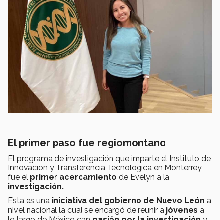
El primer paso fue regiomontano
El programa de investigación que imparte el Instituto de
Innovación y Transferencia Tecnológica en Monterrey
fue el
primer acercamiento
de Evelyn a la
investigación.
Esta es una
iniciativa del gobierno de Nuevo León
a
nivel nacional la cual se encargó de reunir a
jóvenes
a
lo largo de México con
pasión por la investigación
y