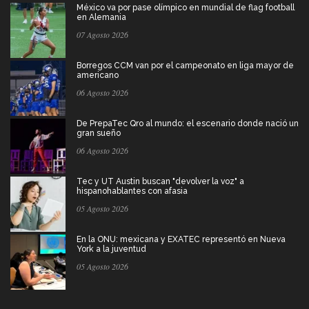
México va por pase olímpico en mundial de flag football
en Alemania
07 Agosto 2026
Borregos CCM van por el campeonato en liga mayor de
americano
06 Agosto 2026
De PrepaTec Qro al mundo: el escenario donde nació un
gran sueño
06 Agosto 2026
Tec y UT Austin buscan "devolver la voz" a
hispanohablantes con afasia
05 Agosto 2026
En la ONU: mexicana y EXATEC representó en Nueva
York a la juventud
05 Agosto 2026