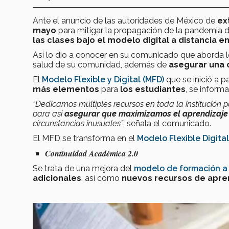
Ante el anuncio de las autoridades de México de
ex
mayo
para mitigar la propagación de la pandemia 
las clases bajo el modelo digital a distancia 
Así lo dio a conocer en su comunicado que aborda l
salud de su comunidad, además de
asegurar una 
El
Modelo Flexible y Digital (MFD)
que se inició a 
más elementos
para
los estudiantes
, se informa
“Dedicamos múltiples recursos en toda la institució
para así
asegurar que maximizamos el aprendizaje y
circunstancias inusuales”
, señala el comunicado.
El MFD se transforma en el
Modelo Flexible Digital
Continuidad Académica 2.0
Se trata de una mejora del
modelo de formación a 
adicionales
, así como
nuevos recursos de apre