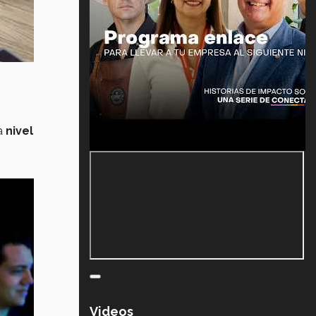
a
nivel
Videos