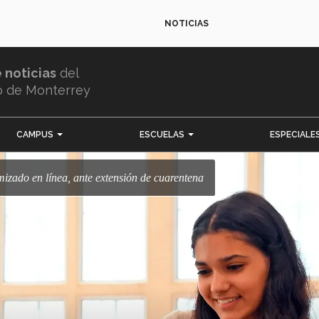
NOTICIAS
e noticias
del
o de Monterrey
CAMPUS
ESCUELAS
ESPECIALE
mizado en línea, ante extensión de cuarentena