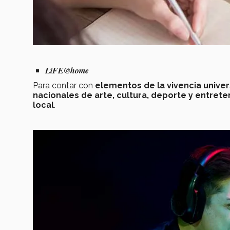
LiFE@home
Para contar con
elementos de la vivencia univer
nacionales de arte, cultura, deporte y entret
local
.