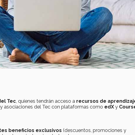
del Tec
, quienes tendrán acceso a
recursos de aprendizaj
es y asociaciones del Tec con plataformas como
edX
y
Cours
tes beneficios exclusivos
(descuentos, promociones y