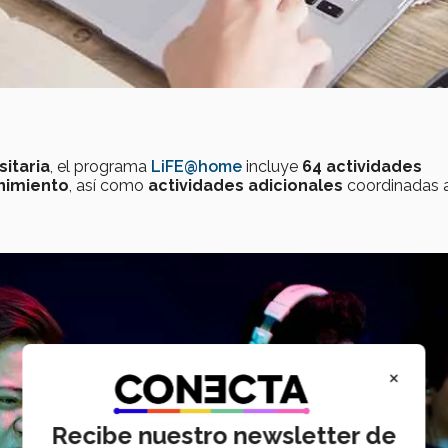
sitaria
, el programa
LiFE@home
incluye
64 actividades
enimiento
, así como
actividades adicionales
coordinadas 
×
Recibe nuestro newsletter de