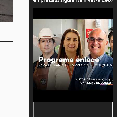
empresa al siguiente nivel (video)