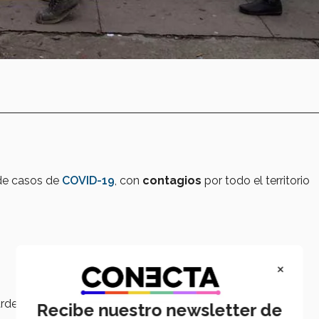
e casos de
COVID-19
, con
contagios
por todo el territorio
×
de, pero, por ahora:
Recibe nuestro newsletter de