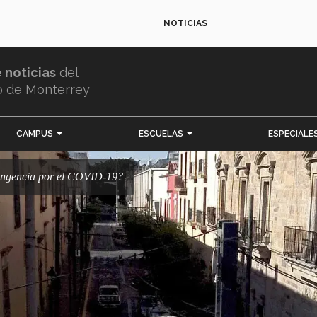
NOTICIAS
e noticias
del
o de Monterrey
CAMPUS
ESCUELAS
ESPECIALE
ontingencia por el COVID-19?