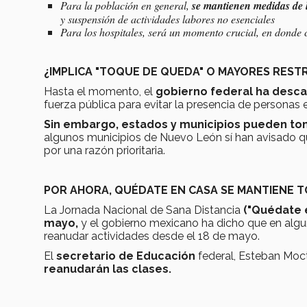
Para la población en general,
se mantienen medidas de l
y suspensión de actividades labores no esenciales
Para los hospitales, será un momento crucial, en dond
¿IMPLICA "TOQUE DE QUEDA" O MAYORES RESTR
Hasta el momento, el
gobierno federal ha desc
fuerza pública para evitar la presencia de personas e
Sin embargo, estados y municipios pueden to
algunos municipios de Nuevo León sí han avisado qu
por una razón prioritaria.
POR AHORA, QUÉDATE EN CASA SE MANTIENE 
La Jornada Nacional de Sana Distancia
("Quédate e
mayo,
y el gobierno mexicano ha dicho que en algu
reanudar actividades desde el 18 de mayo.
El
secretario de Educación
federal, Esteban Mo
reanudarán las clases.