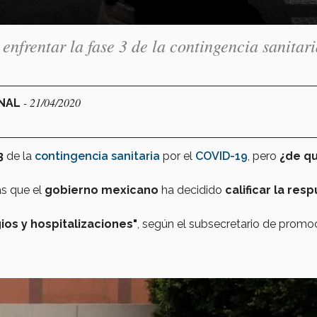
nfrentar la fase 3 de la contingencia sanitar
- 21/04/2020
ONAL
3
de la
contingencia sanitaria
por el
COVID-19
, pero
¿de q
as que el
gobierno mexicano
ha decidido
calificar la res
os y hospitalizaciones"
, según el subsecretario de promo