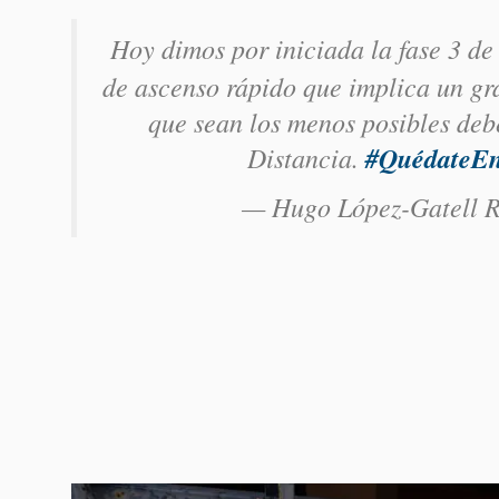
Hoy dimos por iniciada la fase 3 d
de ascenso rápido que implica un gr
que sean los menos posibles de
Distancia.
#QuédateE
— Hugo López-Gatell 