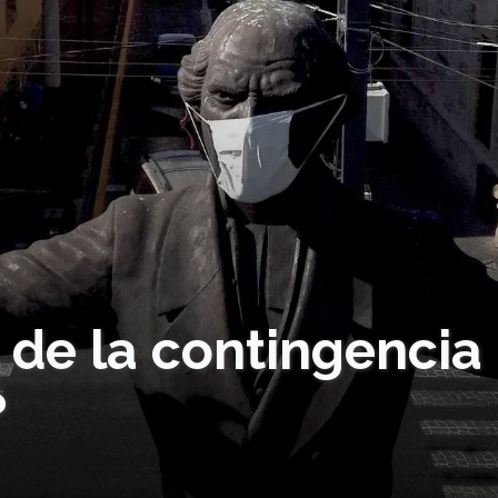
3 de la contingencia
?