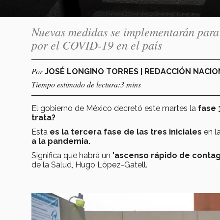
Nuevas medidas se implementarán para e
por el COVID-19 en el país
Por
JOSÉ LONGINO TORRES | REDACCIÓN NACI
Tiempo estimado de lectura:3 mins
El gobierno de México decretó este martes la
fase 
trata?
Esta
es la tercera fase de las tres iniciales
en l
a la pandemia.
Significa que habrá un "
ascenso rápido de contagi
de la Salud, Hugo López-Gatell.