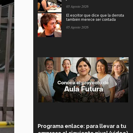
05 Agosto 2026
El escritor que dice que la derrota
también merece ser contada
05 Agosto 2026
Programa enlace: para llevar a tu