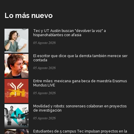
Lo más nuevo
Tec y UT Austin buscan "devolver la voz" a
hispanohablantes con afasia
05 Agosto 2026
El escritor que dice que la derrota también merece ser
contada
05 Agosto 2026
Entre miles: mexicana gana beca de maestría Erasmus
Mundus LIVE
05 Agosto 2026
Movilidad y robots: sonorenses colaboran en proyectos
de investigación
05 Agosto 2026
Estudiantes de 5 campus Tec impulsan proyectos en la