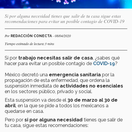
Si por alguna necesidad tienes que salir de tu casa sigue estas
recomendaciones para evitar un posible contagio de COVID-19
Por
- 08/04/2020
REDACCIÓN CONECTA
Tiempo estimado de lectura:3 mins
Si por
trabajo
necesitas salir de casa
, ¿sabes qué
hacer para evitar un posible contagio de
COVID-19
?
México decretó una
emergencia sanitaria
por la
propagación de esta enfermedad, que ordena la
suspensión inmediata de
actividades no esenciales
en los sectores público, privado y social.
Esta suspensión va desde el
30 de marzo al 30 de
abril
, en la que se pide a todos los mexicanos a
quedarse en casa.
Pero por
si por alguna necesidad
tienes que salir de
tu casa, sigue estas recomendaciones: