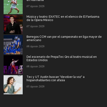
07 Agosto 2026
Música y teatro: EXATEC en el elenco de El Fantasma
de la Ópera México
07 Agosto 2026
Borregos CCM van por el campeonato en liga mayor de
americano
06 Agosto 2026
Del escenario de PrepaTec Qro al teatro musical en
Estados Unidos
06 Agosto 2026
Tec y UT Austin buscan "devolver la voz" a
hispanohablantes con afasia
05 Agosto 2026