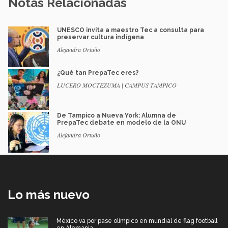
Notas Relacionadas
UNESCO invita a maestro Tec a consulta para
preservar cultura indígena
Alejandra Ortuño
¿Qué tan PrepaTec eres?
LUCERO MOCTEZUMA | CAMPUS TAMPICO
De Tampico a Nueva York: Alumna de
PrepaTec debate en modelo de la ONU
Alejandra Ortuño
Lo más nuevo
México va por pase olímpico en mundial de flag football
en Alemania