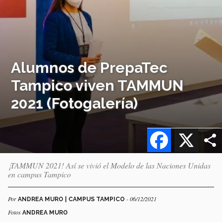
Alumnos de PrepaTec
Tampico viven TAMMUN
2021 (Fotogalería)
Facebook
X
¡TAMMUN 2021! Así se vivió el Modelo de las Naciones Unidas
en campus Tampico
Por
- 06/12/2021
ANDREA MURO | CAMPUS TAMPICO
Fotos
ANDREA MURO