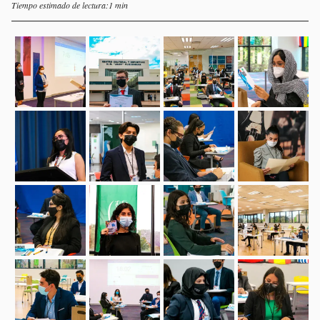
Tiempo estimado de lectura:1 min