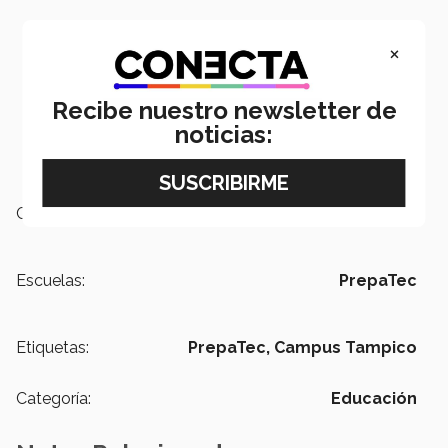
×
Recibe nuestro newsletter de
noticias:
Campus:
Tampico
Escuelas:
PrepaTec
Etiquetas:
PrepaTec,
Campus Tampico
Categoría:
Educación