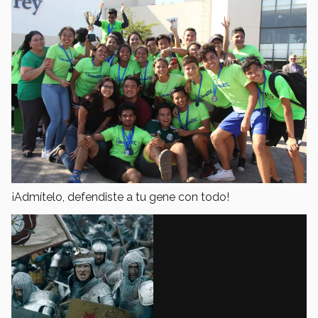
¡Admítelo, defendiste a tu gene con todo!