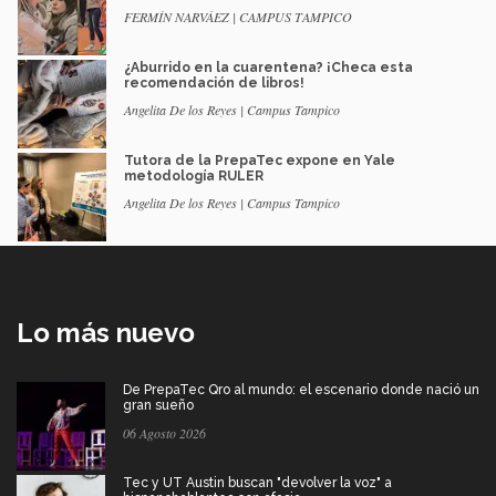
FERMÍN NARVÁEZ | CAMPUS TAMPICO
¿Aburrido en la cuarentena? ¡Checa esta
recomendación de libros!
Angelita De los Reyes | Campus Tampico
Tutora de la PrepaTec expone en Yale
metodología RULER
Angelita De los Reyes | Campus Tampico
Lo más nuevo
De PrepaTec Qro al mundo: el escenario donde nació un
gran sueño
06 Agosto 2026
Tec y UT Austin buscan "devolver la voz" a