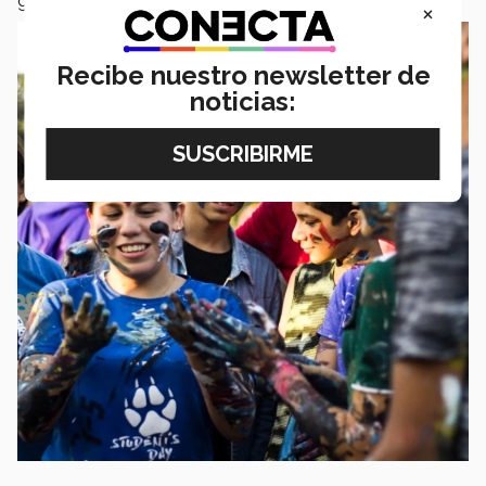
grandes eventos son sentimientos muy gratificantes.
×
Recibe nuestro newsletter de
noticias: