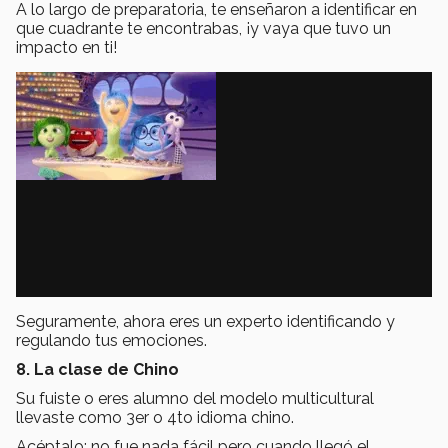
A lo largo de preparatoria, te enseñaron a identificar en
que cuadrante te encontrabas, ¡y vaya que tuvo un
impacto en ti!
Seguramente, ahora eres un experto identificando y
regulando tus emociones.
8. La clase de Chino
Su fuiste o eres alumno del modelo multicultural
llevaste como 3er o 4to idioma chino.
Acéptalo; no fue nada fácil pero cuando llegó el