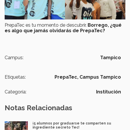
PrepaTec es tu momento de descubrir.
Borrego, ¿qué
es algo que jamás olvidarás de PrepaTec?
Campus:
Tampico
Etiquetas:
PrepaTec,
Campus Tampico
Categoría:
Institución
Notas Relacionadas
¡5 alumnos por graduarse te comparten su
ingrediente secreto Tec!