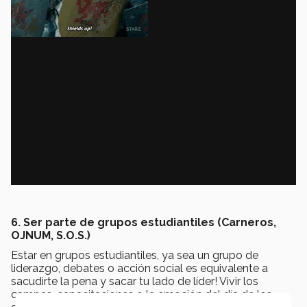
6. Ser parte de grupos estudiantiles (Carneros,
OJNUM, S.O.S.)
Estar en grupos estudiantiles, ya sea un grupo de
liderazgo, debates o acción social es equivalente a
sacudirte la pena y sacar tu lado de líder! Vivir los
campas, capacitaciones o la emoción del día de los