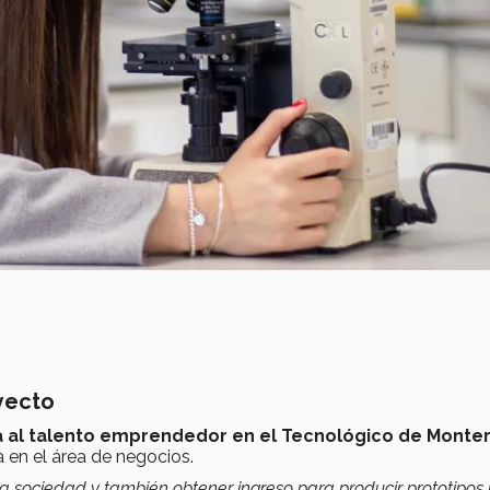
oyecto
a al talento emprendedor en el Tecnológico de Monte
era en el área de negocios.
a sociedad y también obtener ingreso para producir prototipos