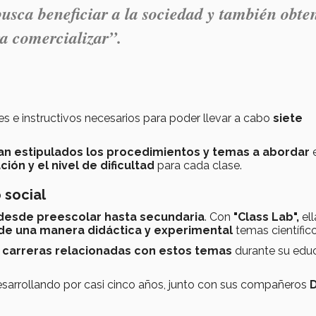
usca beneficiar a la sociedad y también obte
ra comercializar”.
 e instructivos necesarios para poder llevar a cabo
siete
n estipulados los procedimientos y temas a abordar
ión y el nivel de dificultad
para cada clase.
 social
 desde preescolar hasta secundaria
. Con
"Class Lab",
ell
de una manera didáctica y experimental
temas científic
 carreras relacionadas con estos temas
durante su edu
sarrollando por casi cinco años, junto con sus compañeros