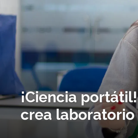
¡Ciencia portáti
crea laboratorio