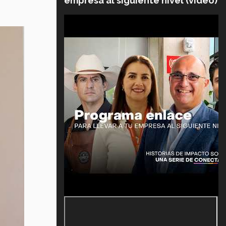
empresa al siguiente nivel (video)