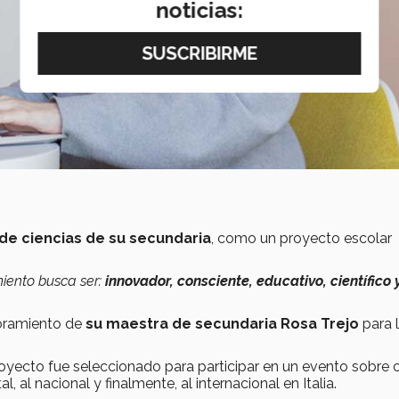
noticias:
a de ciencias de su secundaria
, como un proyecto escolar
miento busca ser:
innovador, consciente, educativo, científico 
soramiento de
su maestra de secundaria Rosa Trejo
para 
royecto fue seleccionado para participar en un evento sobre c
l, al nacional y finalmente, al internacional en Italia.