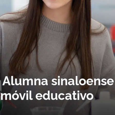
l! Alumna sinaloense
 móvil educativo