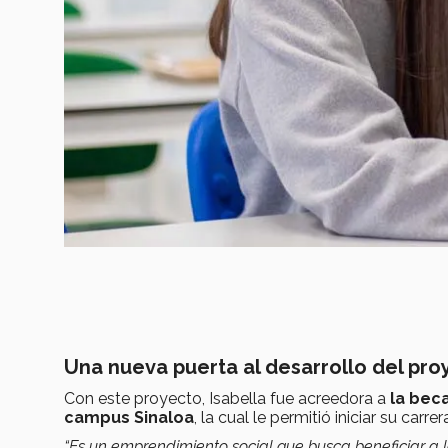
Una nueva puerta al desarrollo del pr
Con este proyecto, Isabella fue acreedora a
la bec
campus Sinaloa
, la cual le permitió iniciar su carr
“
Es un emprendimiento social que busca beneficiar a l