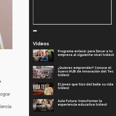
Videos
Programa enlace: para llevar a tu
empresa al siguiente nivel (video)
¿Quieres emprender? Conoce el
nuevo HUB de Innovación del Tec
(video)
y
El joven que hizo del baile su vida
(video)
lograr
Aula Futura: transformar la
experiencia educativa (video)
iencia