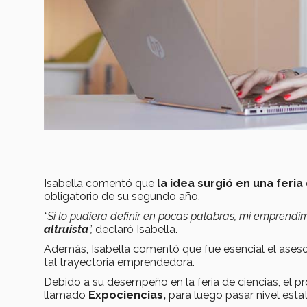
Isabella comentó que
la idea surgió en una feri
obligatorio de su segundo año.
“Si lo pudiera definir en pocas palabras, mi emprendi
altruista
”,
declaró Isabella.
Además, Isabella comentó que fue esencial el ase
tal trayectoria emprendedora.
Debido a su desempeño en la feria de ciencias, el p
llamado
Expociencias,
para luego pasar nivel estata