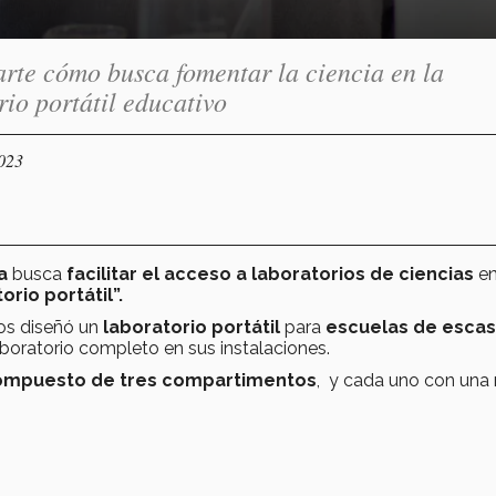
arte cómo busca fomentar la ciencia en la
io portátil educativo
2023
a
busca
facilitar el acceso a laboratorios de ciencias
e
orio portátil”.
os diseñó un
laboratorio portátil
para
escuelas de esca
laboratorio completo en sus instalaciones.
ompuesto de tres compartimentos
, y cada uno con una