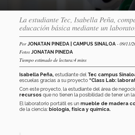
La estudiante Tec, Isabella Peña, comp
educación básica mediante un laborator
Por
- 09/11/
JONATAN PINEDA | CAMPUS SINALOA
Fotos
JONATAN PINEDA
Tiempo estimado de lectura:4 mins
Isabella Peña,
estudiante del
Tec campus Sinalo
escuelas gracias a su proyecto
“Class Lab: laborat
Con este proyecto, la estudiante del área de negoci
recursos
que no tienen la posibilidad de tener un 
El laboratorio portátil es un
mueble de madera c
de la ciencia:
biología, física y química.