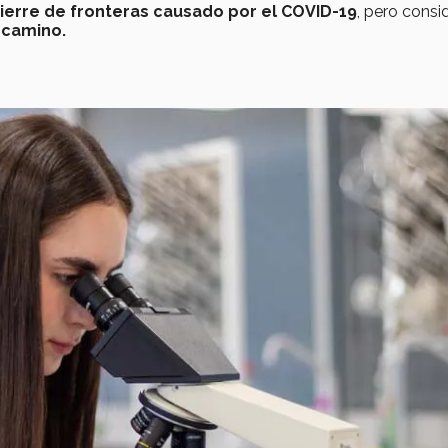
cierre de fronteras
causado por el COVID-19
, pero consi
 camino.