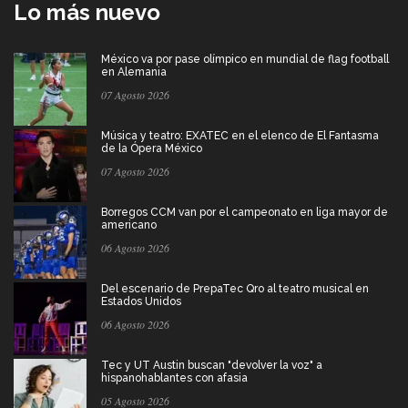
Lo más nuevo
México va por pase olímpico en mundial de flag football
en Alemania
07 Agosto 2026
Música y teatro: EXATEC en el elenco de El Fantasma
de la Ópera México
07 Agosto 2026
Borregos CCM van por el campeonato en liga mayor de
americano
06 Agosto 2026
Del escenario de PrepaTec Qro al teatro musical en
Estados Unidos
06 Agosto 2026
Tec y UT Austin buscan "devolver la voz" a
hispanohablantes con afasia
05 Agosto 2026