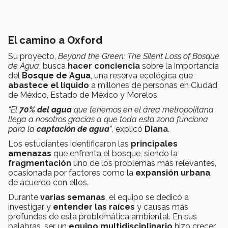
El camino a Oxford
Su proyecto,
Beyond the Green: The Silent Loss of Bosque
de Agua
, busca
hacer conciencia
sobre la importancia
del
Bosque de Agua
, una reserva ecológica que
abastece el líquido
a millones de personas en Ciudad
de México, Estado de México y Morelos.
“El
70% del agua
que tenemos en el área metropolitana
llega a nosotros gracias a que toda esta zona funciona
para la
captación de agua
”
, explicó
Diana
.
Los estudiantes identificaron las
principales
amenazas
que enfrenta el bosque, siendo la
fragmentación
uno de los problemas más relevantes,
ocasionada por factores como la
expansión urbana
,
de acuerdo con ellos.
Durante
varias semanas
, el equipo se dedicó a
investigar y
entender las raíces
y causas más
profundas de esta problemática ambiental. En sus
palabras, ser un
equipo multidisciplinario
hizo crecer