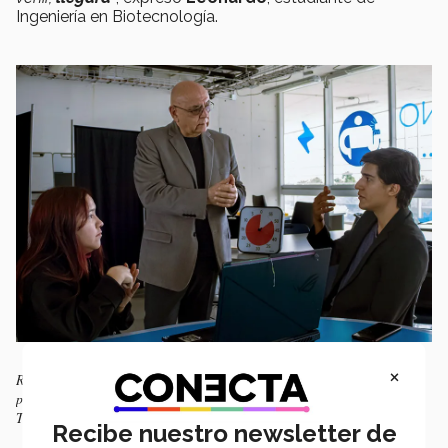
Ingeniería en Biotecnología.
×
Rodríguez, compartiendo con Leonardo y Diana habilidades de
pensamiento sistémico para el desarrollo de su proyecto. Foto: Andrea
Tellez.
Recibe nuestro newsletter de