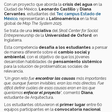
Con un proyecto que aborda la
crisis del agua
en la
Ciudad de México,
Leonardo Castillo
y
Diana
Cervantes
, estudiantes del
Tec campus Estado de
México
, representarán a
Latinoamérica
en la final
global de
Map The System 2025
.
Se trata de una
iniciativa
del
Skoll Center for Social
Entrepreneurship
de la
Universidad de Oxford
, en
Inglaterra.
Esta competencia
desafía a los estudiantes
a pensar
de manera diferente sobre el
cambio social y
ambiental
, con el objetivo de que los jóvenes
desarrollen habilidades de
pensamiento sistémico
para la solución de problemáticas sociales de
relevancia.
“Un gran reto fue
encontrar las causas
más importantes
que, aunque fueran invisibles, eran las más directas. Fue
difícil definir cuáles de esas causas eran en las que
queríamos
enfocar el proyecto
”
, comentó
Diana
,
estudiante de Arquitectura.
Los estudiantes obtuvieron el
primer lugar
entre 60
equipos participantes en la
convocatoria nacional