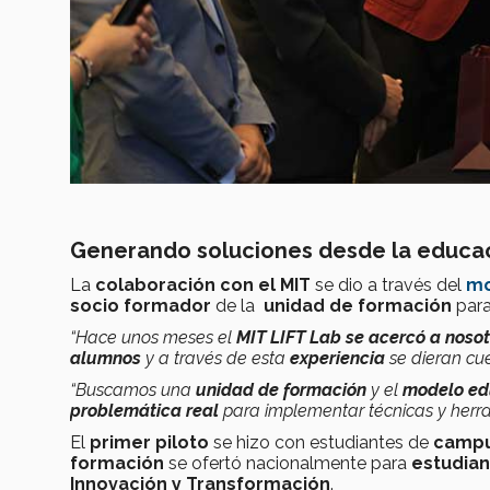
Generando soluciones desde la educa
La
colaboración con el MIT
se dio a través del
mo
socio formador
de la
unidad de formación
par
“Hace unos meses el
MIT LIFT Lab se acercó a nosot
alumnos
y a través de esta
experiencia
se dieran cu
“Buscamos una
unidad de formación
y el
modelo ed
problemática real
para implementar técnicas y herr
El
primer piloto
se hizo con estudiantes de
campu
formación
se ofertó nacionalmente para
estudian
Innovación y Transformación
.