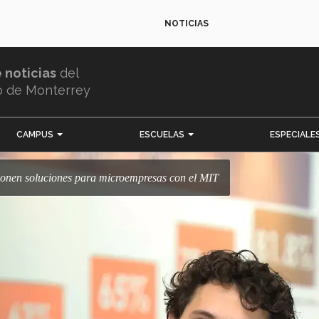
NOTICIAS
e noticias
del
o de Monterrey
CAMPUS
ESCUELAS
ESPECIALE
oponen soluciones para microempresas con el MIT