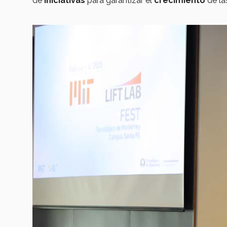
de
iniciativas
para garantizar el
crecimiento
de l