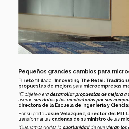
Pequeños grandes cambios para micr
El
reto
titulado: "
Innovating The Retail Tradition
propuestas de mejora
para
microempresas me
“El objetivo era
desarrollar propuestas de mejora
a 
usaron
sus datos y los recolectados por sus compa
directora de la Escuela de Ingeniería y Cienc
Por su parte
Josué Velazquez, director del MIT 
transformar las
cadenas de suministro
de las
mi
“Queríamos darles la
oportunidad
de que
vieran los