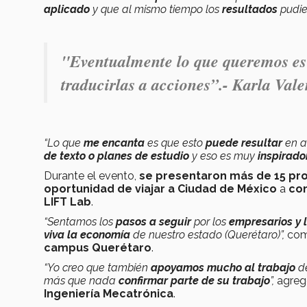
aplicado
y que al mismo tiempo los
resultados
pudie
"Eventualmente lo que queremos es 
traducirlas a acciones”.- Karla Vale
“Lo que
me encanta
es que esto
puede resultar
en a
de texto o planes de estudio
y eso es muy
inspirado
Durante el evento,
se presentaron más de 15 pro
oportunidad de viajar a Ciudad de México
a
co
LIFT Lab
.
“Sentamos los
pasos a seguir
por los
empresarios y 
viva la economía
de nuestro estado (Querétaro)”,
com
campus Querétaro
.
“Yo creo que también
apoyamos mucho al trabajo
d
más que nada
confirmar parte de su trabajo
”,
agreg
Ingeniería Mecatrónica
.