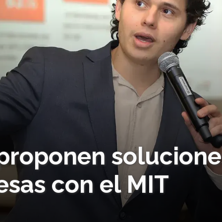
 proponen solucione
sas con el MIT