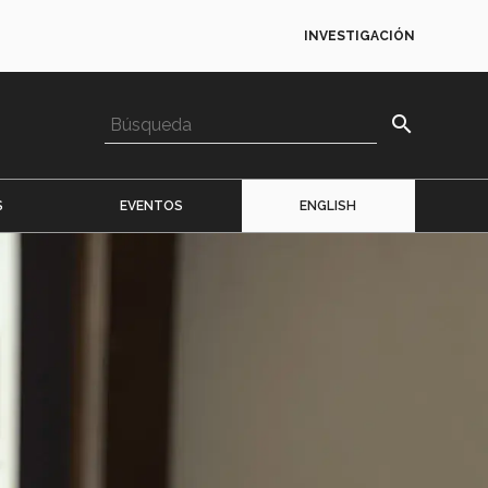
INVESTIGACIÓN
search
S
EVENTOS
ENGLISH