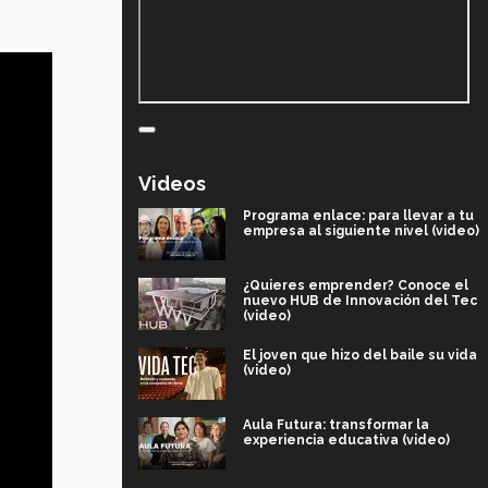
Videos
Programa enlace: para llevar a tu
empresa al siguiente nivel (video)
¿Quieres emprender? Conoce el
nuevo HUB de Innovación del Tec
(video)
El joven que hizo del baile su vida
(video)
Aula Futura: transformar la
experiencia educativa (video)