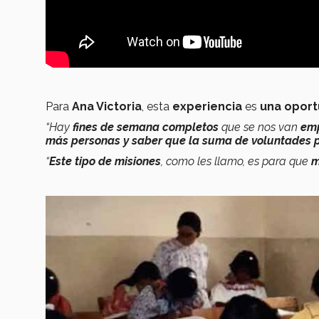
Para
Ana Victoria
, esta
experiencia
es
una opor
“Hay
fines de semana completos
que se nos van
em
más personas y saber que la suma de voluntades 
“
Este tipo de misiones
, como les llamo, es para que
m