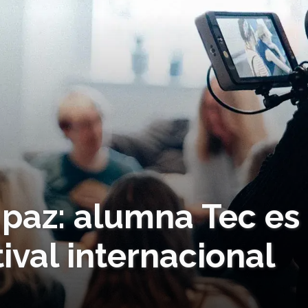
 paz: alumna Tec es
ival internacional