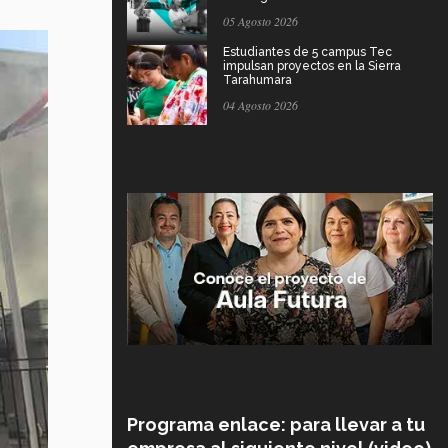
05 Agosto 2026
Estudiantes de 5 campus Tec
impulsan proyectos en la Sierra
Tarahumara
04 Agosto 2026
Programa enlace: para llevar a tu