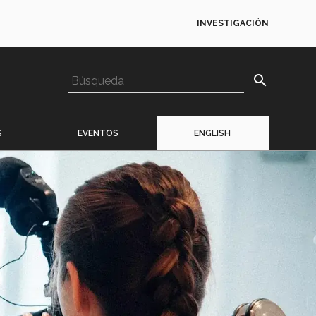
INVESTIGACIÓN
search
S
EVENTOS
ENGLISH