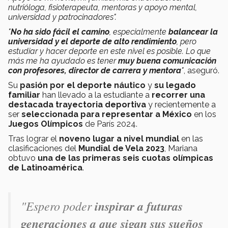
nutrióloga, fisioterapeuta, mentoras y apoyo mental,
universidad y patrocinadores".
"
No ha sido fácil el camino
, especialmente
balancear la
universidad y el deporte de alto rendimiento
, pero
estudiar y hacer deporte en este nivel es posible. Lo que
más me ha ayudado es tener
muy buena comunicación
con profesores, director de carrera y mentora
"
, aseguró.
Su
pasión por el deporte náutico
y
su legado
familiar
han llevado a la estudiante a
recorrer una
destacada trayectoria deportiva
y recientemente a
ser
seleccionada para representar a México
en los
Juegos Olímpicos
de París 2024.
Tras lograr el
noveno lugar a nivel mundial
en las
clasificaciones del
Mundial de Vela 2023
, Mariana
obtuvo
una de las primeras seis cuotas olímpicas
de Latinoamérica
.
"Espero poder
inspirar a futuras
generaciones a que sigan sus sueños