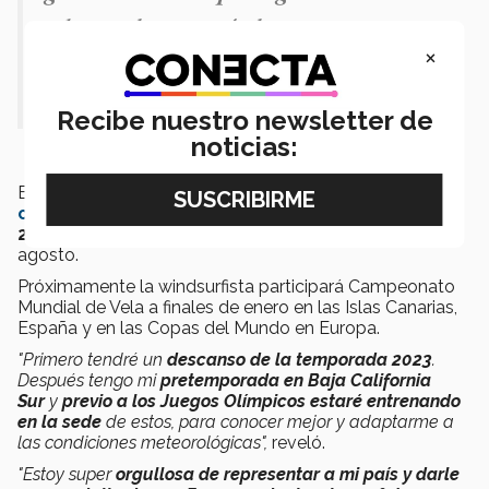
y hagan lo que más les gusta con
×
amor y pasión.
El camino y todo el
aprendizaje vale la pena
"
.
Recibe nuestro newsletter de
noticias:
El
Mundial de Vela 2023
es la
primera fase de
clasificación
para los
Juegos Olímpicos de París
2024
que se llevarán a cabo del 26 de julio al 8 de
agosto.
Próximamente la windsurfista participará Campeonato
Mundial de Vela a finales de enero en las Islas Canarias,
España y en las Copas del Mundo en Europa.
"Primero tendré un
descanso de la temporada 2023
.
Después tengo mi
pretemporada en Baja California
Sur
y
previo a los Juegos Olímpicos estaré entrenando
en la sede
de estos, para conocer mejor y adaptarme a
las condiciones meteorológicas",
reveló.
"Estoy super
orgullosa de representar a mi país y darle