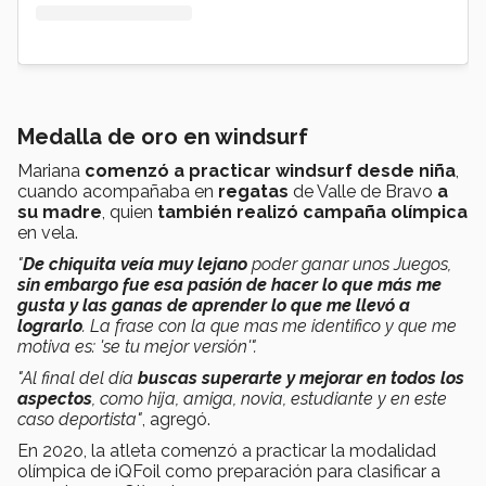
Medalla de oro en windsurf
Mariana
comenzó a practicar windsurf desde niña
,
cuando acompañaba en
regatas
de Valle de Bravo
a
su madre
, quien
también realizó campaña olímpica
en vela.
"
De chiquita veía muy lejano
poder ganar unos Juegos,
sin embargo fue esa pasión de hacer lo que más me
gusta y las ganas de aprender lo que me llevó a
lograrlo
. La frase con la que mas me identifico y que me
motiva es: 'se tu mejor versión'".
"Al final del día
buscas superarte y mejorar en todos los
aspectos
, como hija, amiga, novia, estudiante y en este
caso deportista"
, agregó.
En 202o, la atleta comenzó a practicar la modalidad
olímpica de iQFoil como preparación para clasificar a