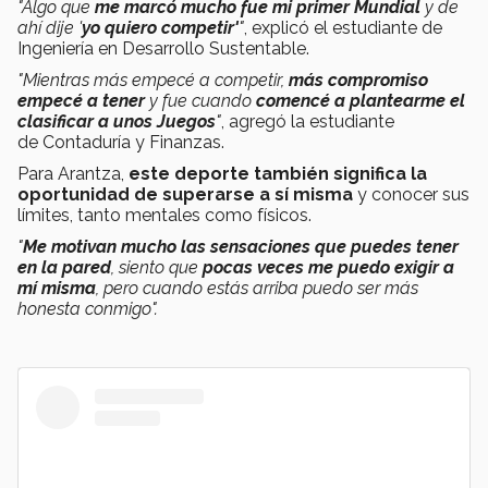
"Algo que
me marcó mucho fue mi primer Mundial
y de
ahí dije '
yo quiero competir'
"
, explicó el estudiante de
Ingeniería en Desarrollo Sustentable.
"Mientras más empecé a competir,
más compromiso
empecé a tener
y fue cuando
comencé a plantearme el
clasificar a unos Juegos
"
, agregó la estudiante
de Contaduría y Finanzas.
Para Arantza,
este deporte también significa la
oportunidad de superarse a sí misma
y conocer sus
límites, tanto mentales como físicos.
"
Me motivan mucho las sensaciones que puedes tener
en la pared
, siento que
pocas veces me puedo exigir a
mí misma
, pero cuando estás arriba puedo ser más
honesta conmigo".