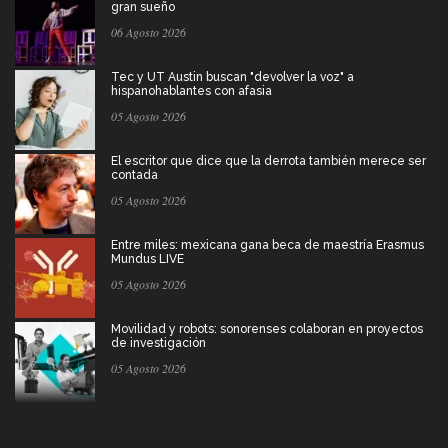
gran sueño
06 Agosto 2026
Tec y UT Austin buscan "devolver la voz" a
hispanohablantes con afasia
05 Agosto 2026
El escritor que dice que la derrota también merece ser
contada
05 Agosto 2026
Entre miles: mexicana gana beca de maestría Erasmus
Mundus LIVE
05 Agosto 2026
Movilidad y robots: sonorenses colaboran en proyectos
de investigación
05 Agosto 2026