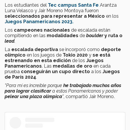
Los estudiantes del
Tec campus Santa Fe
Arantza
Luna Velasco y Jair Moreno Montoya fueron
seleccionados para representar a México
en los
Juegos Panamericanos 2023.
Los
campeones nacionales
de escalada están
compitiendo en las
modalidades
de
boulder
y ruta o
lead
.
La
escalada deportiva
se incorporó como
deporte
olímpico
en los juegos de
Tokio 2020
y
se está
estrenando en esta edición
de los
Juegos
Panamericanos
. Las
medallas de oro
en cada
prueba
conseguirán un cupo directo
a los
Juegos
de París 2024
.
"Para mí es increíble porque
he trabajado muchos años
para lograr clasificar
a estos Panamericanos y poder
pelear una plaza olímpica
"
, compartió Jair Moreno.