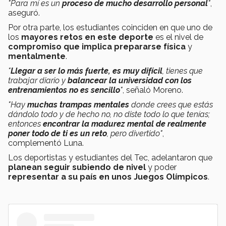
"Para mí es un
proceso de mucho desarrollo personal
"
,
aseguró.
Por otra parte, los estudiantes coinciden en que uno de
los
mayores retos en este deporte
es el nivel de
compromiso que implica prepararse física
y
mentalmente
.
"
Llegar a ser lo más fuerte, es muy difícil
, tienes que
trabajar diario y
balancear la universidad con los
entrenamientos no es sencillo
"
, señaló Moreno.
"Hay
muchas trampas mentales
donde crees que estás
dándolo todo y de hecho no, no diste todo lo que tenías;
entonces
encontrar la madurez mental de realmente
poner todo de ti es un reto
, pero divertido"
,
complementó Luna.
Los deportistas y estudiantes del Tec, adelantaron que
planean seguir subiendo de nivel
y poder
representar a su país en unos Juegos Olímpicos
.