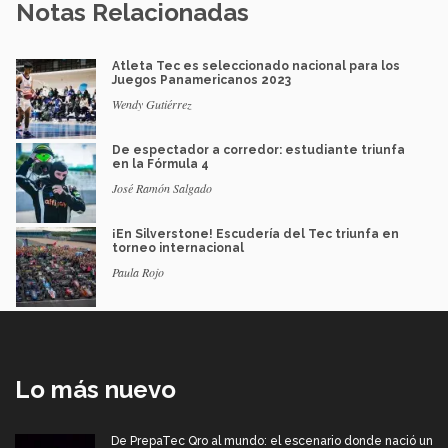
Notas Relacionadas
Atleta Tec es seleccionado nacional para los
Juegos Panamericanos 2023
Wendy Gutiérrez
De espectador a corredor: estudiante triunfa
en la Fórmula 4
José Ramón Salgado
¡En Silverstone! Escudería del Tec triunfa en
torneo internacional
Paula Rojo
Lo más nuevo
De PrepaTec Qro al mundo: el escenario donde nació un