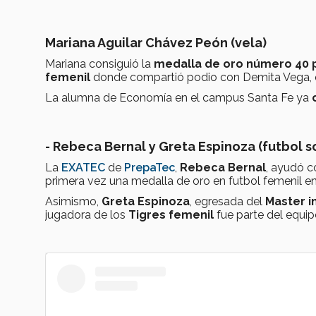
Mariana Aguilar Chávez Peón (vela)
Mariana consiguió la
medalla de oro número 40 
femenil
donde compartió podio con Demita Vega, qu
La alumna de Economía en el campus Santa Fe ya
- Rebeca Bernal y Greta Espinoza (futbol s
La
EXATEC
de
PrepaTec
,
Rebeca Bernal
, ayudó c
primera vez una medalla de oro en futbol femenil 
Asimismo,
Greta Espinoza
, egresada del
Master 
jugadora de los
Tigres femenil
fue parte del equipo