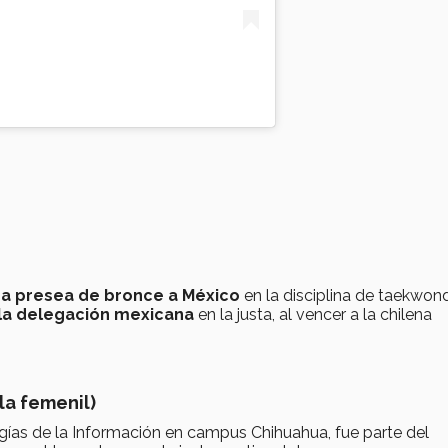
na presea de bronce a México
en la disciplina de taekwon
la delegación mexicana
en la justa, al vencer a la chilena
la femenil)
gías de la Información en campus Chihuahua, fue parte del