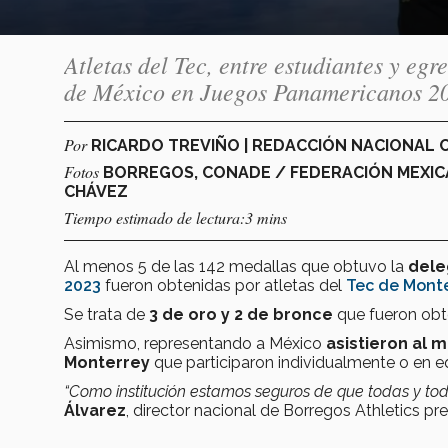
Atletas del Tec, entre estudiantes y eg
de México en Juegos Panamericanos 2
Por
RICARDO TREVIÑO | REDACCIÓN NACIONAL
Fotos
BORREGOS, CONADE / FEDERACIÓN MEXICA
CHÁVEZ
Tiempo estimado de lectura:3 mins
Al menos 5 de las 142 medallas que obtuvo la
dele
2023
fueron obtenidas por atletas del
Tec de Mont
Se trata de
3 de oro y 2 de bronce
que fueron obte
Asimismo, representando a México
asistieron al 
Monterrey
que participaron individualmente o en eq
“Como institución estamos seguros de que todas y t
Álvarez
, director nacional de Borregos Athletics pre