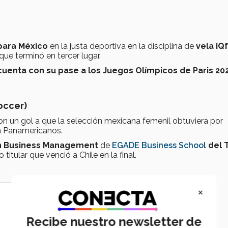
para México
en la justa deportiva en la disciplina de
vela iQf
e terminó en tercer lugar.
cuenta con su pase a los Juegos Olímpicos de Paris 20
occer)
on un gol a que la selección mexicana femenil obtuviera por
en Panamericanos.
in Business Management
de
EGADE Business School
del 
 titular que venció a Chile en la final.
×
Recibe nuestro newsletter de