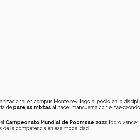
nizacional en campus Monterrey llegó al podio en la discipl
ría de
parejas mixtas
al hacer mancuerna con el taekwondo
 el
Campeonato Mundial de Poomsae 2022
, logró vencer 
ias de la competencia en esa modalidad