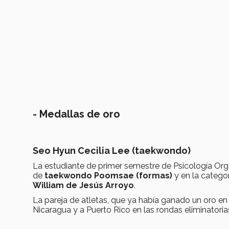
- Medallas de oro
Seo Hyun Cecilia Lee (taekwondo)
La estudiante de primer semestre de Psicología Orga
de
taekwondo Poomsae (formas)
y en la catego
William de Jesús Arroyo
.
La pareja de atletas, que ya había ganado un oro en
Nicaragua y a Puerto Rico en las rondas eliminator