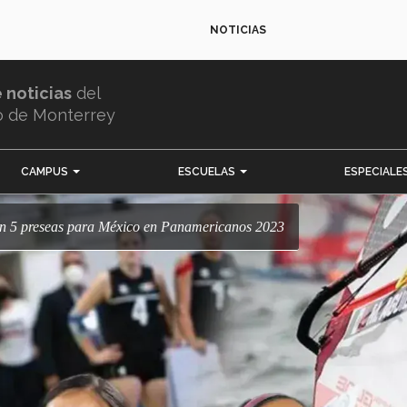
NOTICIAS
e noticias
del
o de Monterrey
CAMPUS
ESCUELAS
ESPECIALE
anan 5 preseas para México en Panamericanos 2023