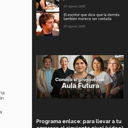
05 Agosto 2026
El escritor que dice que la derrota
también merece ser contada
05 Agosto 2026
ina
ín
a
Programa enlace: para llevar a tu