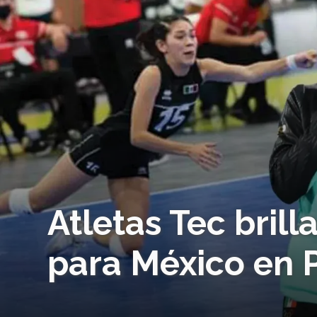
Atletas Tec bril
para México en 