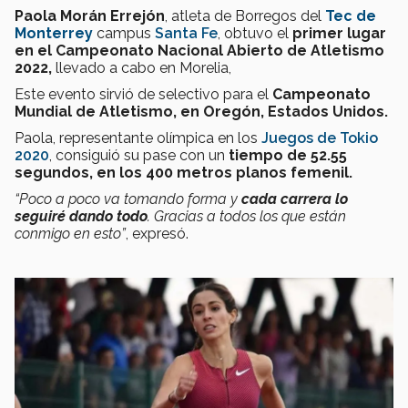
Paola Morán Errejón
, atleta de Borregos del
Tec de
Monterrey
campus
Santa Fe
, obtuvo el
primer lugar
en el Campeonato Nacional Abierto de Atletismo
2022,
llevado a cabo en Morelia,
Este evento sirvió de selectivo para el
Campeonato
Mundial de Atletismo, en Oregón, Estados Unidos.
Paola, representante olímpica en los
Juegos de Tokio
2020
, consiguió su pase con un
tiempo de 52.55
segundos, en los 400 metros planos femenil.
“Poco a poco va tomando forma y
cada carrera lo
seguiré dando todo
. Gracias a todos los que están
conmigo en esto”
, expresó.