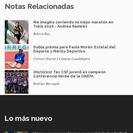
Notas Relacionadas
Me imagino corriendo mi mejor maratón en
Tokio 2020.- Andrea Ramírez
Rebeca Ruiz
Doble premio para Paola Morán: Estatal del
Deporte y Mérito Deportivo
Carmen Huerta I Campus Guadalajara
¡Histórico! Tec CSF juvenil es campeón
Conferencia Verde de la ONEFA
Rodrigo Barragán
Lo más nuevo