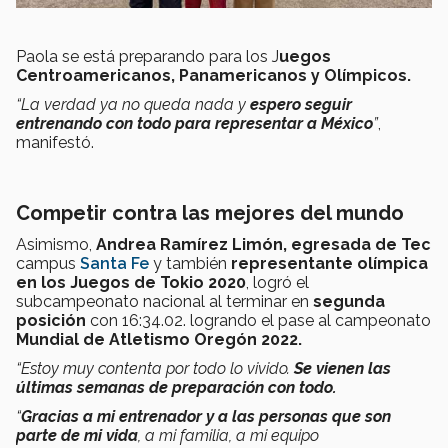
Paola se está preparando para los J
uegos
Centroamericanos, Panamericanos y Olímpicos.
“La verdad ya no queda nada y
espero seguir
entrenando con todo para representar a México
”
,
manifestó.
Competir contra las mejores del mundo
Asimismo,
Andrea Ramírez Limón, egresada de Tec
campus
Santa Fe
y también
representante olímpica
en los Juegos de Tokio 2020
, logró el
subcampeonato nacional al terminar en
segunda
posición
con 16:34.02. logrando el pase al campeonato
Mundial de Atletismo Oregón 2022.
“Estoy muy contenta por todo lo vivido.
Se vienen las
últimas semanas de preparación con todo.
“
Gracias a
mi entrenador y a las personas que son
parte de mi vida
, a mi familia, a mi equipo