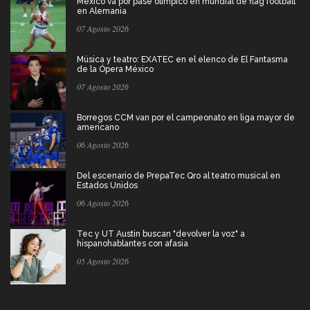
México va por pase olímpico en mundial de flag football
en Alemania
07 Agosto 2026
Música y teatro: EXATEC en el elenco de El Fantasma
de la Ópera México
07 Agosto 2026
Borregos CCM van por el campeonato en liga mayor de
americano
06 Agosto 2026
Del escenario de PrepaTec Qro al teatro musical en
Estados Unidos
06 Agosto 2026
Tec y UT Austin buscan "devolver la voz" a
hispanohablantes con afasia
05 Agosto 2026