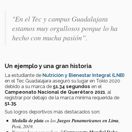
"En el Tec y campus Guadalajara
estamos muy orgullosos porque lo ha
hecho con mucha pasión”.
Un ejemplo y una gran historia
La estudiante de
Nutrición y Bienestar Integral (LNB)
en el Tec Guadalajara aseguró su lugar en Tokio 2020
debido a su marca de
51.34 segundos
en el
Campeonato Nacional de Querétaro 2021
, al
registrar por debajo de la marca mínima requerida de
51.35
.
Sus logros deportivos más destacados son:
Medalla de plata
en los
Juegos Panamericanos en Lima
,
Perú, 2019.
Noveno lugar general en el