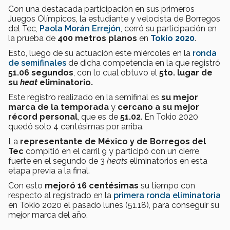
Con una destacada participación en sus primeros
Juegos Olímpicos, la estudiante y velocista de Borregos
del Tec,
Paola Morán Errejón
, cerró su participación en
la prueba de
400 metros planos
en
Tokio 2020
.
Esto, luego de su actuación este miércoles en la
ronda
de semifinales
de dicha competencia en la que registró
51.06 segundos
, con lo cual obtuvo el
5to. lugar de
su
heat
eliminatorio.
Este registro realizado en la semifinal es
su mejor
marca de la temporada
y
cercano a su mejor
récord personal
, que es de
51.02
. En Tokio 2020
quedó solo 4 centésimas por arriba.
La
representante de México y de Borregos del
Tec
compitió en el carril 9 y participó con un cierre
fuerte en el segundo de 3
heats
eliminatorios en esta
etapa previa a la final.
Con esto
mejoró 16 centésimas
su tiempo con
respecto al registrado en la
primera ronda eliminatoria
en Tokio 2020 el pasado lunes (51.18), para conseguir su
mejor marca del año.