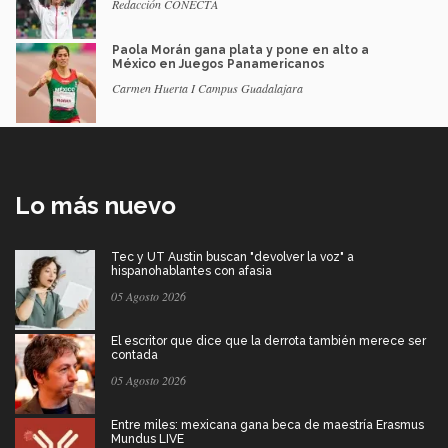
Redacción CONECTA
Paola Morán gana plata y pone en alto a
México en Juegos Panamericanos
Carmen Huerta I Campus Guadalajara
Lo más nuevo
Tec y UT Austin buscan "devolver la voz" a
hispanohablantes con afasia
05 Agosto 2026
El escritor que dice que la derrota también merece ser
contada
05 Agosto 2026
Entre miles: mexicana gana beca de maestría Erasmus
Mundus LIVE