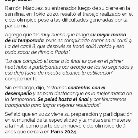
Ramón Márquez, su entrenador, luego de su cierre en la
semifinal en Tokio 2020, resaltó el trabajo realizado en el
ciclo olímpico pese a las dificultades generadas por la
pandemia.
Agregó que
“es muy bueno que tenga
su mejor marca
de la temporada
, pues es complicado correr en el carril 9.
La del carril 8, que después se tronó, salió rápido y eso
pudo sacar de ritmo a Paola”.
“Lo que complicó el pase a la final es que en el primer
heat hubo 4 participantes por debajo de los 50 segundos y
eso dejó fuera de nuestro alcance la calificación”,
complementó.
Sin embargo, dijo,
“estamos
contentos con el
desempeño
y es para destacar que es la mejor marca de
la temporada.
Se peleó hasta el final
y continuaremos
trabajando para lograr mejores resultados”.
Señaló que en 2022 viene su preparación y participación
en el mundial de la especialidad y la meta será meterse
a la final, como parte de un nuevo ciclo olímpico de 3
años que cerrará en
París 2024.