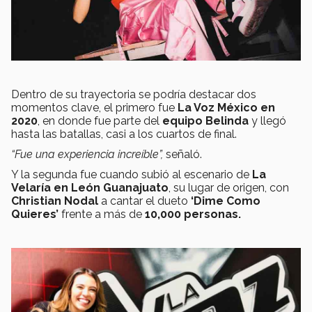
Dentro de su trayectoria se podría destacar dos
momentos clave, el primero fue
La Voz México en
2020
, en donde fue parte del
equipo Belinda
y llegó
hasta las batallas, casi a los cuartos de final.
“Fue una experiencia increíble”,
señaló.
Y la segunda fue cuando subió al escenario de
La
Velaría en León Guanajuato
, su lugar de origen, con
Christian Nodal
a cantar el dueto
‘Dime Como
Quieres’
frente a más de
10,000 personas.