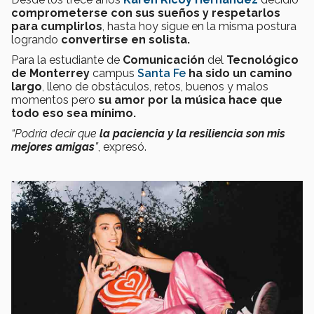
comprometerse con sus sueños y respetarlos
para cumplirlos
, hasta hoy sigue en la misma postura
logrando
convertirse en solista.
Para la estudiante de
Comunicación
del
Tecnológico
de Monterrey
campus
Santa Fe
h
a sido un camino
largo
, lleno de obstáculos, retos, buenos y malos
momentos pero
su amor por la música hace que
todo eso sea mínimo.
“Podría decir que
la paciencia y la resiliencia son mis
mejores amigas
”
, expresó.