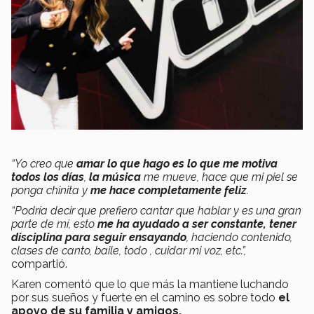
“Yo creo que
amar lo que hago es lo que me motiva
todos los días
,
la música
me mueve, hace que mi piel se
ponga chinita y
me hace completamente feliz
.
“Podría decir que prefiero cantar que hablar y es una gran
parte de mí, esto
me ha ayudado a ser constante, tener
disciplina para seguir ensayando
, haciendo contenido,
clases de canto, baile, todo , cuidar mi voz, etc.”,
compartió.
Karen comentó que lo que más la mantiene luchando
por sus sueños y fuerte en el camino es sobre todo
el
apoyo de su familia y amigos.