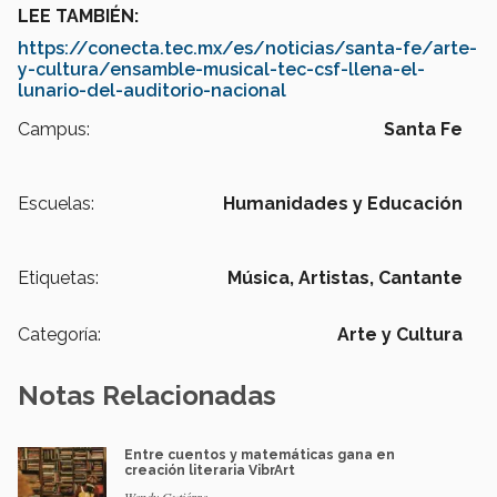
LEE TAMBIÉN:
https://conecta.tec.mx/es/noticias/santa-fe/arte-
y-cultura/ensamble-musical-tec-csf-llena-el-
lunario-del-auditorio-nacional
Campus:
Santa Fe
Escuelas:
Humanidades y Educación
Etiquetas:
Música,
Artistas,
Cantante
Categoría:
Arte y Cultura
Notas Relacionadas
Entre cuentos y matemáticas gana en
creación literaria VibrArt