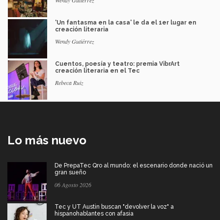
Wendy Gutiérrez
‘Un fantasma en la casa' le da el 1er lugar en
creación literaria
Wendy Gutiérrez
Cuentos, poesía y teatro: premia VibrArt
creación literaria en el Tec
Rebeca Ruiz
Lo más nuevo
De PrepaTec Qro al mundo: el escenario donde nació un
gran sueño
06 Agosto 2026
Tec y UT Austin buscan "devolver la voz" a
hispanohablantes con afasia