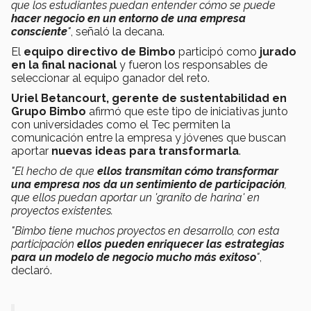
que los estudiantes puedan entender
cómo se puede
hacer negocio en un entorno de una empresa
consciente
"
, señaló la decana.
El
equipo directivo de Bimbo
participó como
jurado
en la final nacional
y fueron los
responsables de
seleccionar al equipo ganador del reto.
Uriel Betancourt, gerente de sustentabilidad en
Grupo Bimbo
afirmó que este tipo de iniciativas junto
con universidades como el Tec permiten la
comunicación entre la empresa y jóvenes que buscan
aportar
nuevas ideas para transformarla
.
"El hecho de que
ellos transmitan cómo transformar
una empresa
nos da un sentimiento de participación
,
que ellos puedan aportar un 'granito de harina' en
proyectos existentes.
"Bimbo tiene muchos proyectos en desarrollo,
con esta
participación
ellos pueden enriquecer las estrategias
para un modelo de negocio mucho más exitoso
"
,
declaró.