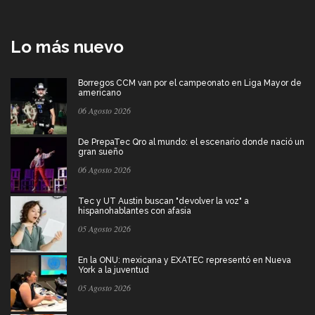
Lo más nuevo
Borregos CCM van por el campeonato en Liga Mayor de
americano
06 Agosto 2026
De PrepaTec Qro al mundo: el escenario donde nació un
gran sueño
06 Agosto 2026
Tec y UT Austin buscan "devolver la voz" a
hispanohablantes con afasia
05 Agosto 2026
En la ONU: mexicana y EXATEC representó en Nueva
York a la juventud
05 Agosto 2026