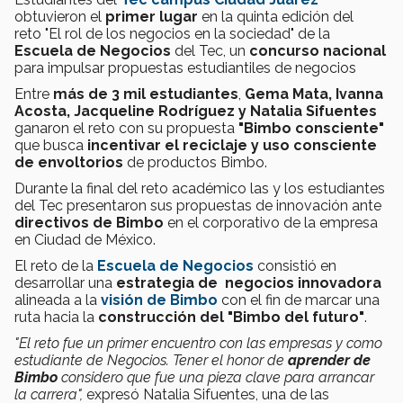
obtuvieron el
primer lugar
en la quinta
edición del
reto "El rol de los negocios en la sociedad" de la
Escuela de Negocios
del Tec, un
concurso nacional
para impulsar propuestas estudiantiles de negocios
Entre
más de 3 mil estudiantes
,
Gema Mata, Ivanna
Acosta, Jacqueline Rodríguez y Natalia Sifuentes
ganaron el reto con su propuesta
"Bimbo consciente"
que busca
incentivar el reciclaje y uso consciente
de envoltorios
de productos Bimbo.
Durante la final del reto académico las y los estudiantes
del Tec presentaron sus propuestas de innovación ante
directivos de Bimbo
en el corporativo de la empresa
en Ciudad de México.
El reto de la
Escuela de Negocios
consistió en
desarrollar una
estrategia de negocios innovadora
alineada a la
visión de Bimbo
con el fin de marcar una
ruta hacia la
construcción del "Bimbo del futuro"
.
"El reto fue un
primer encuentro con las empresas
y como
estudiante de Negocios. Tener el honor de
aprender de
Bimbo
considero que
fue una pieza clave para arrancar
la carrera
",
expresó Natalia Sifuentes, una de las