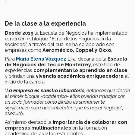
De la clase a la experiencia
Desde 2019
la Escuela de Negocios ha implementado
el reto en el bloque “El rol de los negocios en la
sociedad”, a través del cual se ha colaborado con
empresas como
Aeroméxico, Coppel y Oxxo
.
Para
María Elena Vázquez
Lira, decana de la
Escuela
de Negocios del Tec de Monterrey
, este tipo de
experiencias
complementan lo aprendido en clase
y brindan una
vivencia académica enriquecedora
al
inicio de la carrera.
"
La empresa es nuestro laboratorio
, entonces que
desde
el primer bloque -académico- ellos puedan
trabajar con
un socio formador como Bimbo es sumamente
significativo
para que entiendan qué es hacer negocio"
,
aseguró.
Asimismo destacó la
importancia de colaborar con
empresas multinacionales
en la formación
académica de las y los estudiantes.