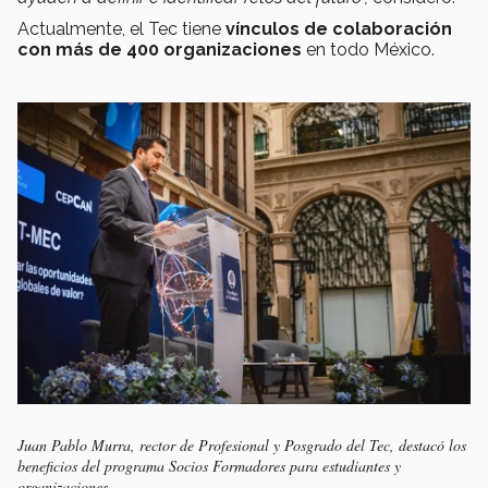
Actualmente, el Tec tiene
vínculos de colaboración
con más de 400 organizaciones
en todo México.
Juan Pablo Murra, rector de Profesional y Posgrado del Tec, destacó los
beneficios del programa Socios Formadores para estudiantes y
organizaciones.