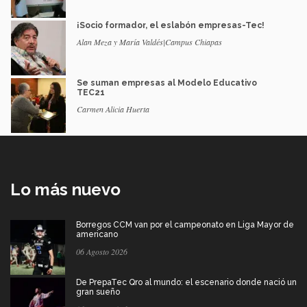
¡Socio formador, el eslabón empresas-Tec!
Alan Meza y María Valdés|Campus Chiapas
Se suman empresas al Modelo Educativo
TEC21
Carmen Alicia Huerta
Lo más nuevo
Borregos CCM van por el campeonato en Liga Mayor de
americano
06 Agosto 2026
De PrepaTec Qro al mundo: el escenario donde nació un
gran sueño