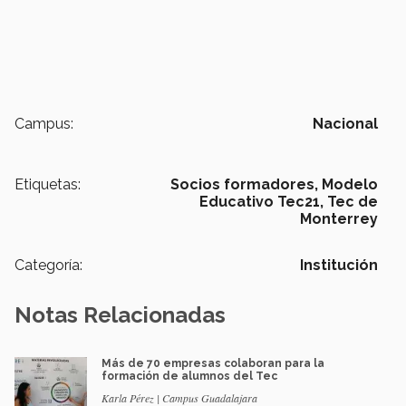
Campus:
Nacional
Etiquetas:
Socios formadores,
Modelo
Educativo Tec21,
Tec de
Monterrey
Categoría:
Institución
Notas Relacionadas
Más de 70 empresas colaboran para la
formación de alumnos del Tec
Karla Pérez | Campus Guadalajara