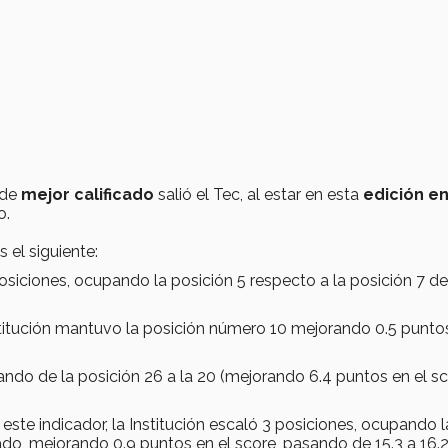
de
mejor calificado
salió el Tec, al estar en esta
edición en
o.
 el siguiente:
osiciones, ocupando la posición 5 respecto a la posición 7 de
nstitución mantuvo la posición número 10 mejorando 0.5 puntos
sando de la posición 26 a la 20 (mejorando 6.4 puntos en el sc
este indicador, la Institución escaló 3 posiciones, ocupando l
ado, mejorando 0.9 puntos en el score, pasando de 15.3 a 16.2