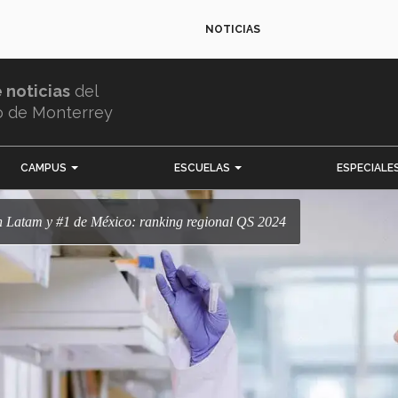
NOTICIAS
e noticias
del
o de Monterrey
CAMPUS
ESCUELAS
ESPECIALE
en Latam y #1 de México: ranking regional QS 2024