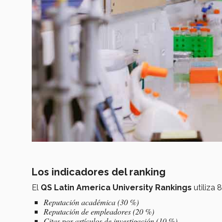
Los indicadores del ranking
El
QS Latin America University Rankings
utiliza
Reputación académica (30 %)
Reputación de empleadores (20 %)
Citas por artículos de investigación (10 %)