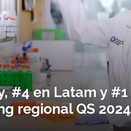
y, #4 en Latam y #1
ng regional QS 202