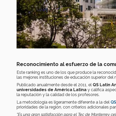
Reconocimiento al esfuerzo de la com
Este ranking es uno de los que produce la reconocid
las mejores instituciones de educación superior del
Publicado anualmente desde el 2011, el
QS Latin A
universidades de América Latina
y califica aspe
la reputación y la calidad de los profesores.
La metodología es ligeramente diferente a la del
QS
prioridades de la región, con criterios adicionales
"Es una gran satisfacción para el Tec de Monterrey ce