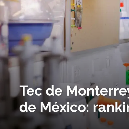
Tec de Monterre
de México: ranki