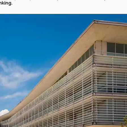
nking.