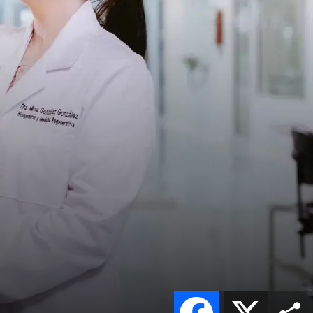
4
Facebook
X