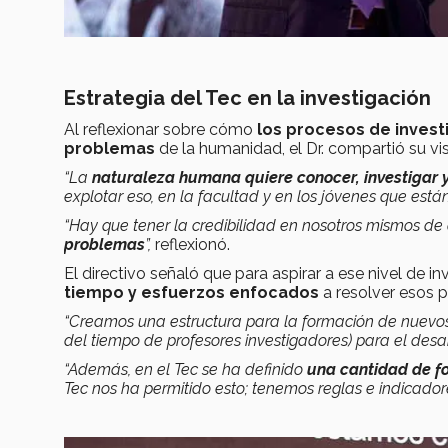
Estrategia del Tec en la investigación
Al reflexionar sobre cómo
los procesos de investi
problemas
de la humanidad, el Dr. compartió su vis
“La
naturaleza humana quiere conocer, investigar 
explotar eso, en la facultad y en los jóvenes que está
“Hay que tener la credibilidad en nosotros mismos d
problemas
”,
reflexionó.
El directivo señaló que para aspirar a ese nivel de 
tiempo y esfuerzos enfocados
a resolver esos 
“Creamos una estructura para la formación de nuevos
del tiempo de profesores investigadores)
para el desar
“Además, en el Tec se ha definido
una cantidad de fo
Tec nos ha permitido esto; tenemos reglas e indicado