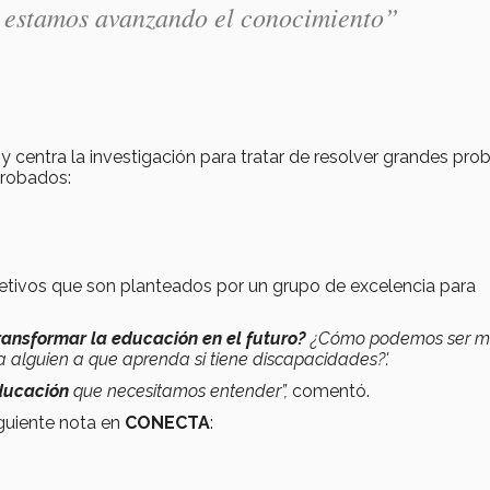
no estamos avanzando el conocimiento”
y centra la investigación para tratar de resolver grandes pr
probados:
objetivos que son planteados por un grupo de excelencia para
ransformar la educación en el futuro?
¿Cómo podemos ser m
 alguien a que aprenda si tiene discapacidades?'.
educación
que necesitamos entender”,
comentó.
iguiente nota en
CONECTA
: