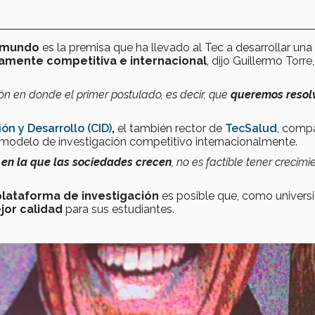
l mundo
es la premisa que ha llevado al Tec a desarrollar una
tamente competitiva e internacional
, dijo Guillermo Torre,
 en donde el primer postulado, es decir, que
queremos resolv
ón y Desarrollo (CID)
,
el también rector de
TecSalud
, compa
un modelo de investigación competitivo internacionalmente.
 en la que las sociedades crecen
, no es factible tener crecimie
plataforma de investigación
es posible que, como universi
jor calidad
para sus estudiantes.