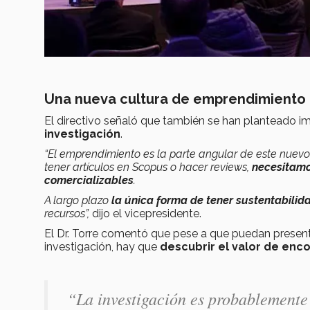
Una nueva cultura de emprendimiento
El directivo señaló que también se han planteado i
investigación
.
“El emprendimiento es la parte angular de este nuevo
tener artículos en Scopus o hacer reviews,
necesitamo
comercializables
.
A largo plazo
la única forma de tener sustentabilid
recursos”,
dijo el vicepresidente.
El Dr. Torre comentó que pese a que puedan presen
investigación, hay que
descubrir el valor de enc
“La investigación es probablemente 