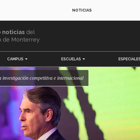
NOTICIAS
e noticias
del
o de Monterrey
CAMPUS
ESCUELAS
ESPECIALE
la investigación competitiva e internacional