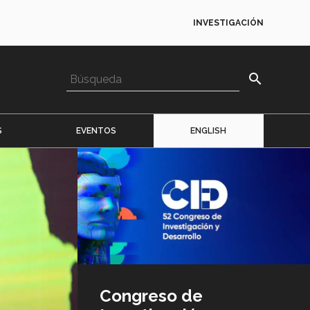
INVESTIGACIÓN
search
S
EVENTOS
ENGLISH
Imagen
o
logo
Congreso de