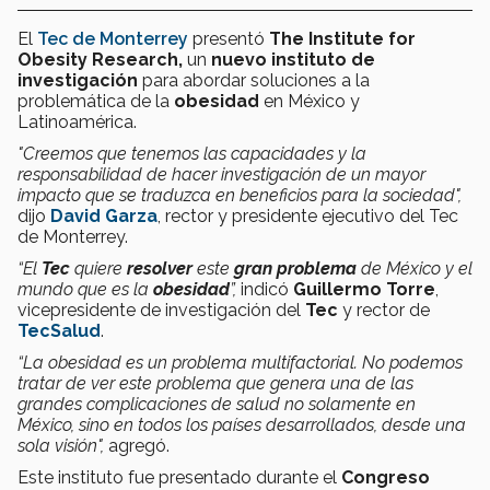
El
Tec de Monterrey
presentó
The Institute for
Obesity Research,
un
nuevo
instituto de
investigación
para abordar soluciones a la
problemática de la
obesidad
en México y
Latinoamérica.
"Creemos que tenemos las capacidades y la
responsabilidad de hacer investigación de un mayor
impacto que se traduzca en beneficios para la sociedad",
dijo
David Garza
, rector y presidente ejecutivo del Tec
de Monterrey.
“El
Tec
quiere
resolver
este
gran problema
de México y el
mundo que es la
obesidad
”,
indicó
Guillermo Torre
,
vicepresidente de investigación del
Tec
y rector de
TecSalud
.
“La obesidad es un problema multifactorial. No podemos
tratar de ver este problema que genera una de las
grandes complicaciones de salud no solamente en
México, sino en todos los países desarrollados, desde una
sola visión",
agregó.
Este instituto fue presentado durante el
Congreso