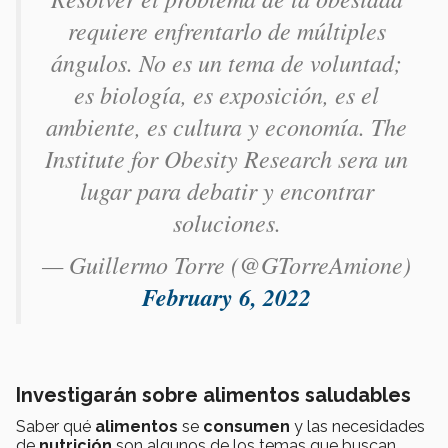
requiere enfrentarlo de múltiples
ángulos. No es un tema de voluntad;
es biología, es exposición, es el
ambiente, es cultura y economía. The
Institute for Obesity Research sera un
lugar para debatir y encontrar
soluciones.
— Guillermo Torre (@GTorreAmione)
February 6, 2022
Investigarán sobre alimentos saludables
Saber qué
alimentos
se
consumen
y las necesidades
de
nutrición
son algunos de los temas que buscan