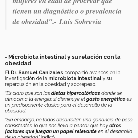
mujeres en edad de procrear que
tienen un diagnóstico o prevalencia
de obesidad".-
Luis Sobrevia
- Microbiota intestinal y su relación con la
obesidad
E
l Dr. Samuel Canizales
compartió avances en la
investigación de la
microbiota intestinal
y su
repercusión en la obesidad y sobrepeso.
“Es claro que son las
dietas hipercalóricas
donde se
almacena la energía; si disminuye el
gasto energético
es
un predisponente clásico para el desarrollo de la
obesidad.
“Sin embargo, no todos desarrollan una ganancia de peso
consistentes, lo que nos lleva a pensar que hay
otros
factores que juegan un papel relevante
en el desarrollo
de la obesidad”,
indicó