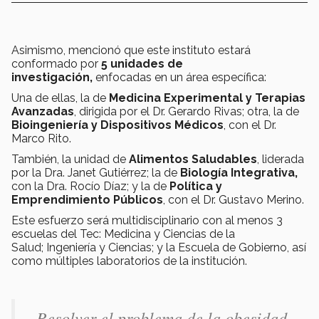
Asimismo, mencionó que este instituto estará
conformado por
5 unidades de
investigación,
enfocadas en un área específica:
Una de ellas, la de
Medicina Experimental y Terapias
Avanzadas
, dirigida por el Dr. Gerardo Rivas; otra, la de
Bioingeniería y Dispositivos Médicos
, con el Dr.
Marco Rito.
También, la unidad de
Alimentos Saludables
, liderada
por la Dra. Janet Gutiérrez; la de
Biología Integrativa,
con la Dra. Rocío Díaz; y la de
Política y
Emprendimiento Públicos
, con el Dr. Gustavo Merino.
Este esfuerzo será multidisciplinario con al menos 3
escuelas del Tec: Medicina y Ciencias de la
Salud; Ingeniería y Ciencias; y la Escuela de Gobierno, así
como múltiples laboratorios de la institución.
Resolver el problema de la obesidad