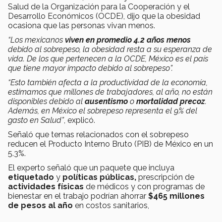
Salud de la Organización para la Cooperación y el
Desarrollo Económicos (OCDE), dijo que la obesidad
ocasiona que las personas vivan menos.
“Los mexicanos
viven en promedio 4.2 años menos
debido al sobrepeso, la obesidad resta a su esperanza de
vida. De los que pertenecen a la OCDE, México es el país
que tiene mayor impacto debido al sobrepeso”.
“Esto también afecta a la productividad de la economía,
estimamos que millones de trabajadores, al año, no están
disponibles debido al
ausentismo
o
mortalidad precoz
.
Además, en México el sobrepeso representa el 9% del
gasto en Salud”
, explicó.
Señaló que temas relacionados con el sobrepeso
reducen el Producto Interno Bruto (PIB) de México en un
5.3%.
El experto señaló que un paquete que incluya
etiquetado
y
políticas públicas,
prescripción de
actividades físicas
de médicos y con programas de
bienestar en el trabajo podrían ahorrar
$465 millones
de pesos al año
en costos sanitarios,