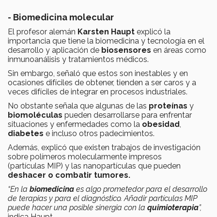
-
Biomedicina molecular
El profesor alemán
Karsten Haupt
explicó la
importancia que tiene la biomedicina y tecnología en el
desarrollo y aplicación de
biosensores
en áreas como
inmunoanálisis y tratamientos médicos.
Sin embargo, señaló que estos son inestables y en
ocasiones difíciles de obtener, tienden a ser caros y a
veces difíciles de integrar en procesos industriales.
No obstante señala que algunas de las
proteínas
y
biomoléculas
pueden desarrollarse para enfrentar
situaciones y enfermedades como la
obesidad
,
diabetes
e incluso otros padecimientos.
Además, explicó que existen trabajos de investigación
sobre polímeros molecularmente impresos
(partículas MIP) y las nanopartículas que pueden
deshacer o combatir tumores.
“En la
biomedicina
es algo prometedor para el desarrollo
de terapias y para el diagnóstico. Añadir partículas MIP
puede hacer una posible sinergia con la
quimioterapia
”,
indica Haupt.