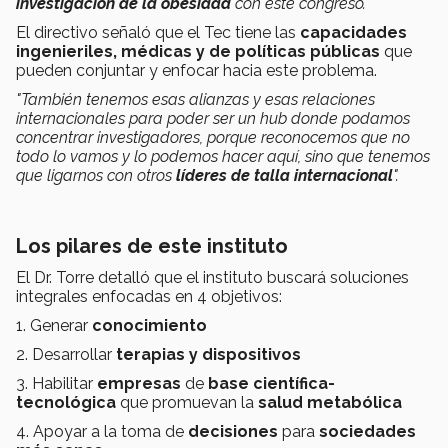
investigación de la obesidad
con este congreso.
El directivo señaló que el Tec tiene las
capacidades
ingenieriles, médicas y de políticas públicas
que
pueden conjuntar y enfocar hacia este problema.
"También tenemos esas alianzas y esas relaciones
internacionales para poder ser un hub donde podamos
concentrar investigadores, porque reconocemos que no
todo lo vamos y lo podemos hacer aquí, sino que tenemos
que ligarnos con otros
líderes de talla internacional
".
Los pilares de este instituto
El Dr. Torre detalló que el instituto buscará soluciones
integrales enfocadas en 4 objetivos:
1. Generar
conocimiento
2. Desarrollar
terapias y dispositivos
3. Habilitar
empresas
de
base científica-
tecnológica
que promuevan la
salud metabólica
4. Apoyar a la toma de
decisiones
para
sociedades