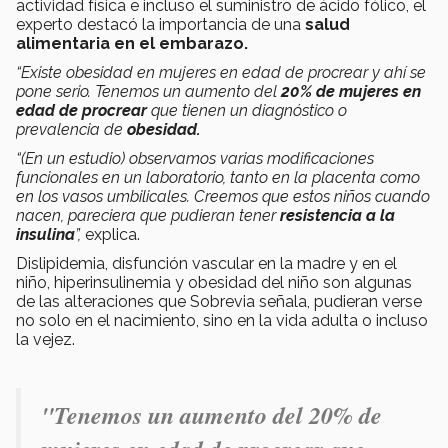
actividad física e incluso el suministro de ácido fólico, el
experto destacó la importancia de una
salud
alimentaria en el embarazo.
“Existe obesidad en mujeres en edad de procrear y ahí se
pone serio. Tenemos un aumento del
20% de mujeres en
edad de procrear
que tienen un diagnóstico o
prevalencia de
obesidad.
“(En un estudio) observamos varias modificaciones
funcionales en un laboratorio, tanto en la placenta como
en los vasos umbilicales. Creemos que estos niños cuando
nacen, pareciera que pudieran tener
resistencia a la
insulina
”,
explica.
Dislipidemia, disfunción vascular en la madre y en el
niño, hiperinsulinemia y obesidad del niño son algunas
de las alteraciones que Sobrevia señala, pudieran verse
no solo en el nacimiento, sino en la vida adulta o incluso
la vejez.
"Tenemos un aumento del 20% de