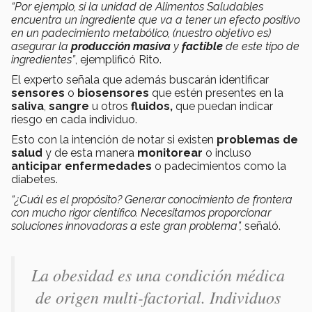
“Por ejemplo, si la unidad de Alimentos Saludables
encuentra un ingrediente que va a tener un efecto positivo
en un padecimiento metabólico, (nuestro objetivo es)
asegurar la
producción masiva
y
factible
de este tipo de
ingredientes”
, ejemplificó Rito.
El experto señala que además buscarán identificar
sensores
o
biosensores
que estén presentes en la
saliva
,
sangre
u otros
fluidos,
que puedan indicar
riesgo en cada individuo.
Esto con la intención de notar si existen
problemas de
salud
y de esta manera
monitorear
o incluso
anticipar enfermedades
o padecimientos como la
diabetes.
“¿Cuál es el propósito? Generar conocimiento de frontera
con mucho rigor científico. Necesitamos proporcionar
soluciones innovadoras a este gran problema”,
señaló.
La obesidad es una condición médica
de origen multi-factorial. Individuos