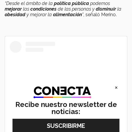
“Desde el ámbito de la
política pública
podemos
mejorar
las
condiciones
de las personas y
disminuir
la
obesidad
y mejorar la
alimentación
”
, señaló Merino.
×
Recibe nuestro newsletter de
noticias:
View this post on Instagram