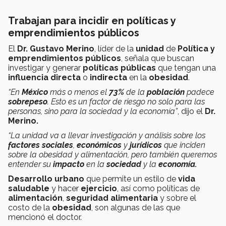
Trabajan para incidir en políticas y
emprendimientos públicos
El
Dr. Gustavo Merino
, líder de la
unidad
de
Política y
emprendimientos públicos
, señala que buscan
investigar y generar
políticas públicas
que tengan una
influencia directa
o
indirecta
en la
obesidad
.
“En
México
más o menos el
73%
de la
población
padece
sobrepeso
. Esto es un factor de riesgo no solo para las
personas, sino para la sociedad y la economía”
, dijo el
Dr.
Merino.
“La unidad va a llevar investigación y análisis
sobre los
factores sociales
,
económicos
y
jurídicos
que inciden
sobre la obesidad y alimentación, pero también queremos
entender su
impacto
en la
sociedad
y la
economía.
Desarrollo urbano
que permite un estilo de
vida
saludable
y hacer
ejercicio
, así como políticas de
alimentación
,
seguridad alimentaria
y sobre el
costo de la
obesidad
, son algunas de las que
mencionó el doctor.