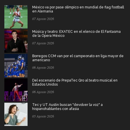
México va por pase olímpico en mundial de flag football
en Alemania
07 Agosto 2026
Música y teatro: EXATEC en el elenco de El Fantasma
de la Ópera México
07 Agosto 2026
Borregos CCM van por el campeonato en liga mayor de
americano
06 Agosto 2026
Del escenario de PrepaTec Qro al teatro musical en
Estados Unidos
06 Agosto 2026
Tec y UT Austin buscan "devolver la voz" a
hispanohablantes con afasia
05 Agosto 2026