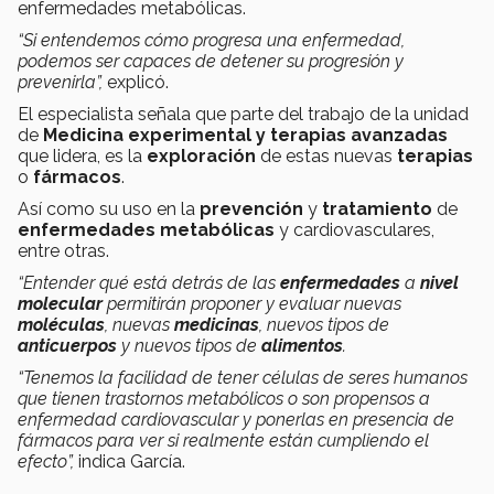
enfermedades metabólicas.
“Si entendemos cómo progresa una enfermedad,
podemos ser capaces de detener su progresión y
prevenirla”,
explicó.
El especialista señala que parte del trabajo de la unidad
de
Medicina experimental y terapias avanzadas
que lidera, es la
exploración
de estas nuevas
terapias
o
fármacos
.
Así como su uso en la
prevención
y
tratamiento
de
enfermedades metabólicas
y cardiovasculares,
entre otras.
“Entender qué está detrás de las
enfermedades
a
nivel
molecular
permitirán proponer y evaluar nuevas
moléculas
, nuevas
medicinas
, nuevos tipos de
anticuerpos
y nuevos tipos de
alimentos
.
“Tenemos la facilidad de tener células de seres humanos
que tienen trastornos metabólicos o son propensos a
enfermedad cardiovascular y ponerlas en presencia de
fármacos para ver si realmente están cumpliendo el
efecto”,
indica García.