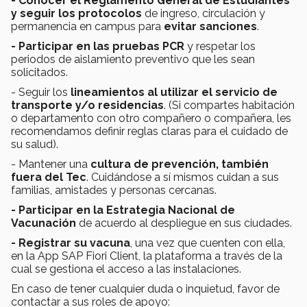
- Conocer el Reglamento General de Estudiantes
y seguir los protocolos
de ingreso, circulación y
permanencia en campus para
evitar sanciones
.
- Participar en las pruebas PCR
y respetar los
periodos de aislamiento preventivo que les sean
solicitados.
- Seguir los
lineamientos al utilizar el servicio de
transporte y/o residencias
. (Si compartes habitación
o departamento con otro compañero o compañera, les
recomendamos definir reglas claras para el cuidado de
su salud).
- Mantener una
cultura de prevención, también
fuera del Tec
. Cuidándose a sí mismos cuidan a sus
familias, amistades y personas cercanas.
- Participar en la Estrategia Nacional de
Vacunación
de acuerdo al despliegue en sus ciudades.
- Registrar su vacuna
, una vez que cuenten con ella,
en la App SAP Fiori Client, la plataforma a través de la
cual se gestiona el acceso a las instalaciones.
En caso de tener cualquier duda o inquietud, favor de
contactar a sus roles de apoyo: