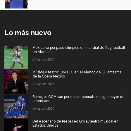
Lo más nuevo
México va por pase olímpico en mundial de flag football
en Alemania
07 Agosto 2026
Música y teatro: EXATEC en el elenco de El Fantasma
de la Ópera México
07 Agosto 2026
Borregos CCM van por el campeonato en liga mayor de
americano
06 Agosto 2026
Del escenario de PrepaTec Qro al teatro musical en
Estados Unidos