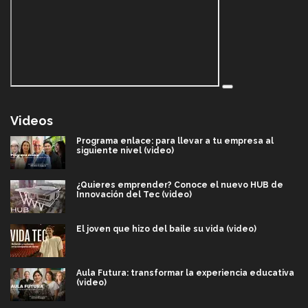
Videos
Programa enlace: para llevar a tu empresa al
siguiente nivel (video)
¿Quieres emprender? Conoce el nuevo HUB de
Innovación del Tec (video)
El joven que hizo del baile su vida (video)
Aula Futura: transformar la experiencia educativa
(video)