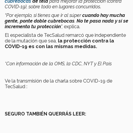
cubrebocas
de tela
para mejorar la protección (contra
COVID-19), sobre todo en
lugares concurridos
.
“Por ejemplo, si tienes que ir al súper
cuando hay mucha
gente, ponte doble cubrebocas
.
No te pasa nada y sí se
incrementa tu protección
",
explica.
El especialista de TecSalud remarcó que independiente
de la mutación que sea,
la protección contra la
COVID-19 es con las mismas medidas.
*Con información de la OMS, la CDC, NYT y El País
Ve la transmisión de la charla sobre COVID-19 de
TecSalud :
SEGURO TAMBIÉN QUERRÁS LEER: