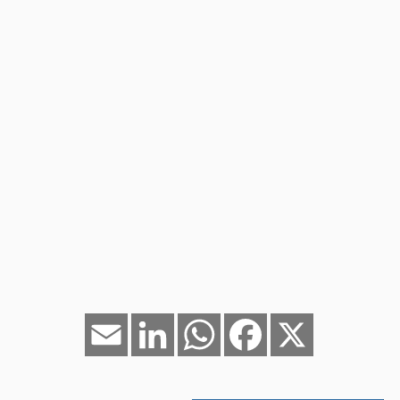
Email
LinkedIn
WhatsApp
Facebook
X