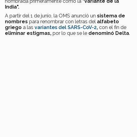
nombrada primeramente como la
"variante de la
India".
A partir del 1 de junio, la OMS anunció un
sistema de
nombres
para renombrar con letras del
alfabeto
griego
a las
variantes del SARS-CoV-2
,
con el fin de
eliminar estigmas,
por lo que se le
denominó Delta
.