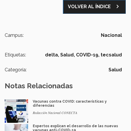
navigate_next
VOLVER AL ÍNDICE
Campus:
Nacional
Etiquetas:
delta,
Salud,
COVID-19,
tecsalud
Categoría:
Salud
Notas Relacionadas
Vacunas contra COVID: características y
diferencias
Redacción Nacional CONECTA
Expertos explican el desarrollo de las nuevas
vacunas anti-COVID-19