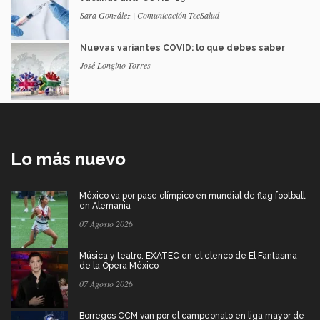
Sara González | Comunicación TecSalud
Nuevas variantes COVID: lo que debes saber
José Longino Torres
Lo más nuevo
México va por pase olímpico en mundial de flag football
en Alemania
07 Agosto 2026
Música y teatro: EXATEC en el elenco de El Fantasma
de la Ópera México
07 Agosto 2026
Borregos CCM van por el campeonato en liga mayor de