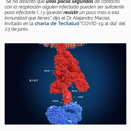
"Se ha descrito que
unos pocos segundos
de contacto
con la respiración alguien infectado pueden ser suficiente
para infectarte (...) y (puede)
resistir
un poco más a esa
inmunidad que tienes",
dijo el Dr. Alejandro Macías,
invitado en la
charla de TecSalud
"COVID-19 al día" del
23 de junio.