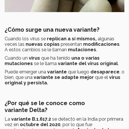
¿Cómo surge una nueva variante?
Cuando los virus se
replican a sí mismos,
algunas
veces las
nuevas copias
presentan
modificaciones
.
A estos cambios
se le llaman
mutaciones
.
Cuando un
virus
que ha tenido
una o varias
mutaciones
se le llama
variante
del virus original
.
Puede emerger una
variante
que luego
desaparece
, o
bien, que una
variante se adapte mejor
que el
virus
original y persista.
¿Por qué se le conoce como
variante Delta?
La
variante B.1.617.2
se detectó en la India por primera
vez en
octubre del 2o20
, por lo que fue