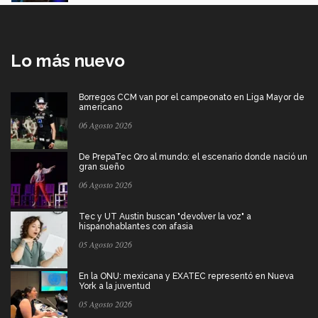
Lo más nuevo
Borregos CCM van por el campeonato en Liga Mayor de
americano
06 Agosto 2026
De PrepaTec Qro al mundo: el escenario donde nació un
gran sueño
06 Agosto 2026
Tec y UT Austin buscan "devolver la voz" a
hispanohablantes con afasia
05 Agosto 2026
En la ONU: mexicana y EXATEC representó en Nueva
York a la juventud
05 Agosto 2026