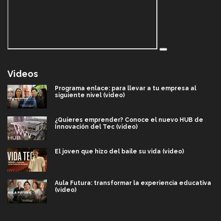
Videos
Programa enlace: para llevar a tu empresa al
siguiente nivel (video)
¿Quieres emprender? Conoce el nuevo HUB de
Innovación del Tec (video)
El joven que hizo del baile su vida (video)
Aula Futura: transformar la experiencia educativa
(video)
Más que un festival cultural: así es la magia de