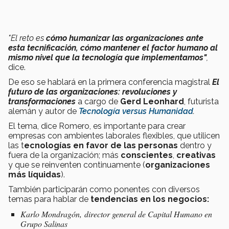
"E
l reto es
cómo humanizar las organizaciones ante
esta tecnificación, cómo mantener el factor humano al
mismo nivel que la tecnología que implementamos"
,
dice.
De eso se hablará en la primera conferencia magistral
El
futuro de las organizaciones: revoluciones y
transformaciones
a cargo de
Gerd Leonhard
, futurista
alemán y autor de
Tecnología versus Humanidad
.
El tema, dice Romero, es importante para crear
empresas con ambientes laborales flexibles, que utilicen
las t
ecnologías en favor de las personas
dentro y
fuera de la organización; más
conscientes
,
creativas
y que se reinventen continuamente (
organizaciones
más líquidas
).
También participarán como ponentes con diversos
temas para hablar de
tendencias en los negocios:
Karlo Mondragón, director general de Capital Humano en
Grupo Salinas