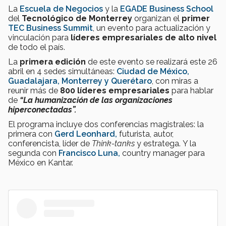
La
Escuela de Negocios
y la
EGADE Business School
del
Tecnológico de Monterrey
organizan el
primer
TEC Business Summit
, un evento para actualización y
vinculación para
líderes empresariales de alto nivel
de todo el país.
La
primera edición
de este evento se realizará este 26
abril en 4 sedes simultáneas:
Ciudad de México,
Guadalajara, Monterrey y Querétaro
, con miras a
reunir más de
800 líderes empresariales
para
hablar
de
“La humanización de las organizaciones
hiperconectadas”.
El programa incluye dos conferencias magistrales: la
primera con
Gerd Leonhard,
futurista, autor,
conferencista, líder de
Think-tanks
y estratega. Y la
segunda con
Francisco Luna,
country manager para
México en Kantar.