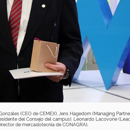
 Gonzáles (CEO de CEMEX), Jens Hagedorn (Managing Partne
Presidente del Consejo del campus), Leonardo Lacovone (Lea
Director de mercadotecnia de CONAGRA).