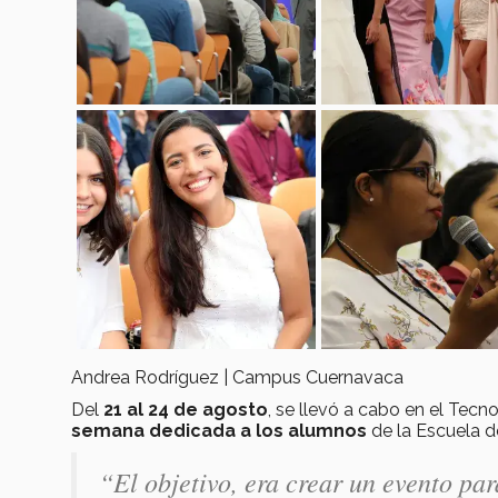
Andrea Rodríguez | Campus Cuernavaca
Del
21 al 24 de agosto
, se llevó a cabo en el Tec
semana dedicada a los alumnos
de la Escuela d
“El objetivo, era crear un evento par