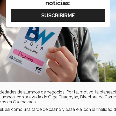
noticias:
ciedades de alumnos de negocios. Por tal motivo, la planeaci
 alumnos, con la ayuda de Olga Chagoyán, Directora de Carrer
cios en Cuernavaca.
nel, así como una tarde de casino y pasarela, con la finalidad 