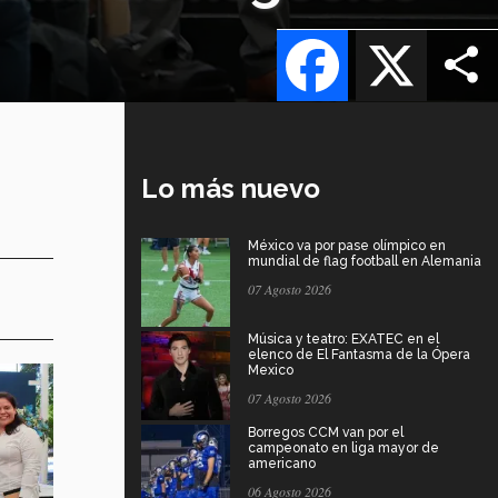
Facebook
X
Lo más nuevo
México va por pase olímpico en
mundial de flag football en Alemania
07 Agosto 2026
Música y teatro: EXATEC en el
elenco de El Fantasma de la Ópera
Mexico
07 Agosto 2026
Borregos CCM van por el
campeonato en liga mayor de
americano
06 Agosto 2026