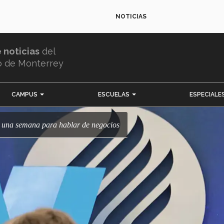
NOTICIAS
e noticias
del
o de Monterrey
CAMPUS
ESCUELAS
ESPECIALE
k, una semana para hablar de negocios