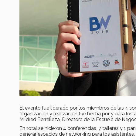
El evento fue liderado por los miembros de las 4 so
organización y realización fue hecha por y para los
Mildred Berrelleza, Directora de la Escuela de Nego
En total se hicieron 4 conferencias, 7 talleres y 1 pa
generar espacios de networking para los asistentes.