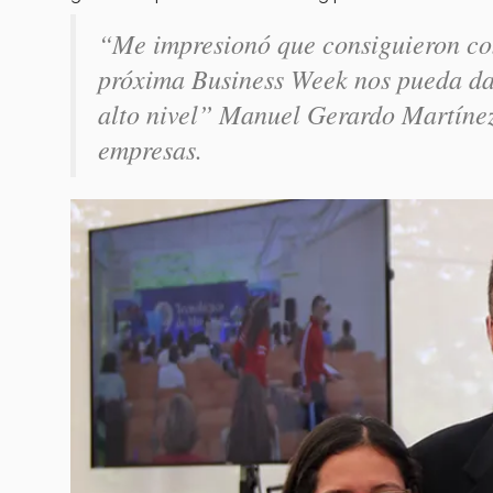
“Me impresionó que consiguieron con
próxima Business Week nos pueda dar
alto nivel” Manuel Gerardo Martíne
empresas.