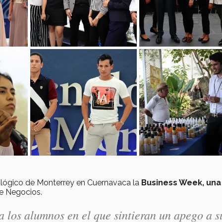
nológico de Monterrey en Cuernavaca la
Business Week, una
e Negocios.
a los alumnos en el que sintieran un apego a s