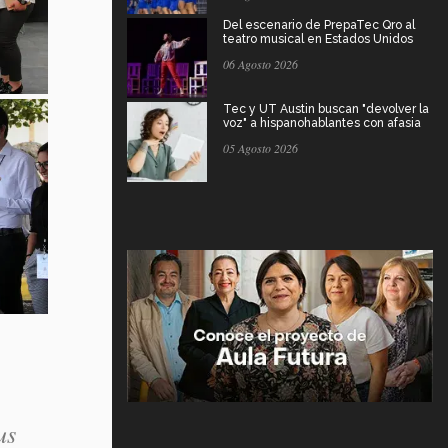
Del escenario de PrepaTec Qro al
teatro musical en Estados Unidos
06 Agosto 2026
Tec y UT Austin buscan "devolver la
voz" a hispanohablantes con afasia
05 Agosto 2026
us