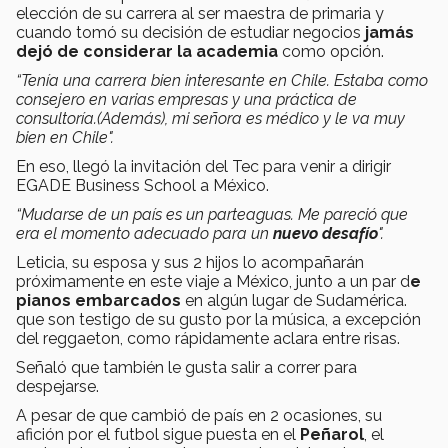
elección de su carrera al ser maestra de primaria y
cuando tomó su decisión de estudiar negocios
jamás
dejó de considerar la academia
como opción.
“Tenía una carrera bien interesante en Chile. Estaba como
consejero en varias empresas y una práctica de
consultoría.(Además), m
i señora es médico y le va muy
bien en Chile".
En eso, llegó la invitación del Tec para venir a dirigir
EGADE Business School a México.
“Mudarse de un país es un parteaguas. Me pareció que
era el momento adecuado para un
nuevo
desafío
".
Leticia, su esposa y sus 2 hijos lo acompañarán
próximamente en este viaje a México, junto a un par d
e
pianos embarcados
en algún lugar de Sudamérica.
que son testigo de su gusto por la música, a excepción
del reggaeton, como rápidamente aclara entre risas.
Señaló que también le gusta salir a correr para
despejarse.
A pesar de que cambió de país en 2 ocasiones, su
afición por el futbol sigue puesta en el
Peñarol
, el