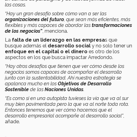
las cosas.
“Hay un gran desafío sobre cómo van a ser las
organizaciones del futuro
, que sean más eficientes, más
flexibles y más capaces de abordar las
transformaciones
de los negocios
”
, menciona.
La
falta de un liderazgo en las empresa
s que
busque además el
desarrollo social
y no solo tener un
enfoque en el capital o el dinero
es otro de los
aspectos en los que busca impactar Arredondo.
“Hay otros desafíos que tienen que ver cómo desde los
negocios somos capaces de acompañar el desarrollo
junto con la sustentabilidad. Ahí nuestra estrategia se
apalanca mucho en los
Objetivos de Desarrollo
Sostenible
de las
Naciones Unidas
.
“Es como si en una autopista tuvieses la vía que va al sur
muy bien pavimentada pero la que va al norte toda rota.
Entonces tenemos que ver cómo hacemos que el
desarrollo empresarial acompañe al desarrollo social”
,
añade.