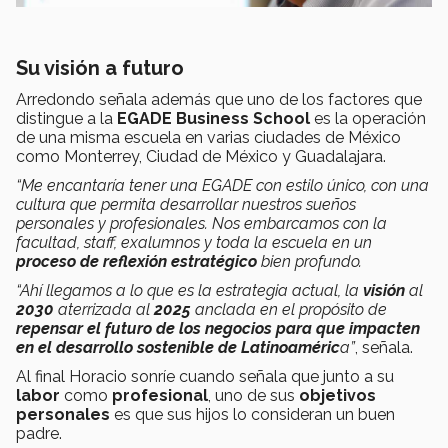
Su visión a futuro
Arredondo señala además que uno de los factores que
distingue a la
EGADE Business School
es la operación
de una misma escuela en varias ciudades de México
como Monterrey, Ciudad de México y Guadalajara.
“Me encantaría tener una EGADE con estilo único, con una
cultura que permita desarrollar nuestros sueños
personales y profesionales. Nos embarcamos con la
facultad, staff, exalumnos y toda la escuela en un
proceso de reflexión estratégico
bien profundo.
“Ahí llegamos a lo que es la estrategia actual, la
visión
al
2030
aterrizada al
2025
anclada en el propósito de
repensar el futuro de los negocios para que impacten
en el desarrollo sostenible de Latinoaméric
a”
, señala.
Al final Horacio sonríe cuando señala que junto a su
labor
como
profesional
, uno de sus
objetivos
personales
es que sus hijos lo consideran un buen
padre.