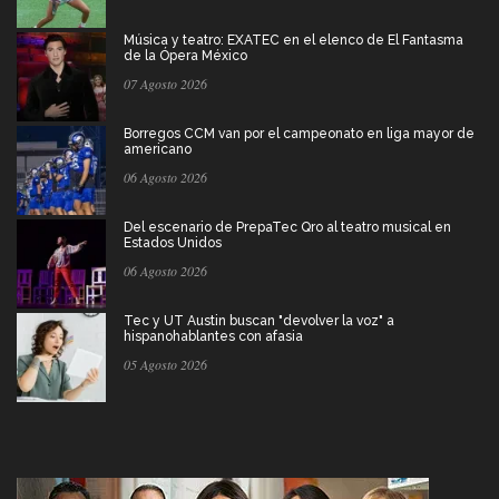
Música y teatro: EXATEC en el elenco de El Fantasma
de la Ópera México
07 Agosto 2026
Borregos CCM van por el campeonato en liga mayor de
americano
06 Agosto 2026
Del escenario de PrepaTec Qro al teatro musical en
Estados Unidos
06 Agosto 2026
Tec y UT Austin buscan "devolver la voz" a
hispanohablantes con afasia
05 Agosto 2026