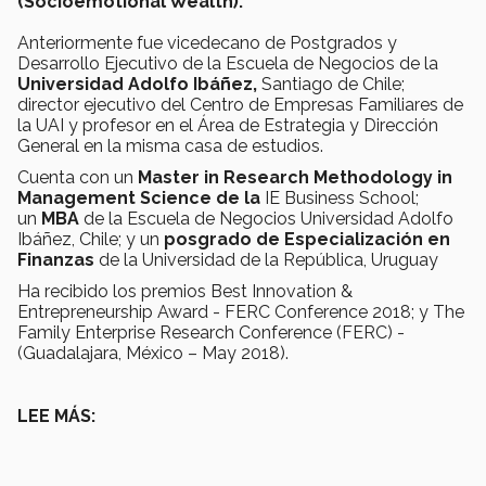
(Socioemotional Wealth).
Anteriormente fue vicedecano de Postgrados y
Desarrollo Ejecutivo de la Escuela de Negocios de la
Universidad Adolfo Ibáñez,
Santiago de Chile;
director ejecutivo del Centro de Empresas Familiares de
la UAI y profesor en el Área de Estrategia y Dirección
General en la misma casa de estudios.
Cuenta con un
Master in Research Methodology in
Management Science de la
IE Business School;
un
MBA
de la Escuela de Negocios Universidad Adolfo
Ibáñez, Chile; y un
posgrado de Especialización en
Finanzas
de la
Universidad de la República, Uruguay
Ha recibido los premios Best Innovation &
Entrepreneurship Award - FERC Conference 2018; y The
Family Enterprise Research Conference (FERC) -
(Guadalajara, México – May 2018).
LEE MÁS: