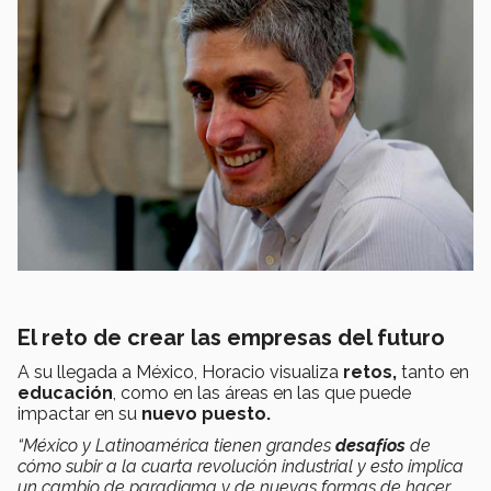
El reto de crear las empresas del futuro
A su llegada a México, Horacio visualiza
retos,
tanto en
educación
, como en las áreas en las que puede
impactar en su
nuevo puesto.
“México y Latinoamérica tienen grandes
desafíos
de
cómo subir a la cuarta revolución industrial y esto implica
un cambio de paradigma y de nuevas formas de hacer