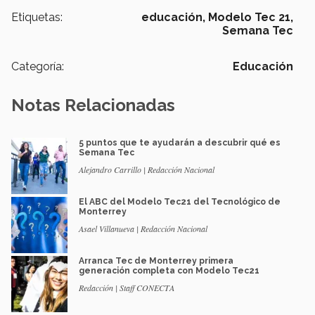
Etiquetas:
educación,
Modelo Tec 21,
Semana Tec
Categoría:
Educación
Notas Relacionadas
5 puntos que te ayudarán a descubrir qué es
Semana Tec
Alejandro Carrillo | Redacción Nacional
El ABC del Modelo Tec21 del Tecnológico de
Monterrey
Asael Villanueva | Redacción Nacional
Arranca Tec de Monterrey primera
generación completa con Modelo Tec21
Redacción | Staff CONECTA