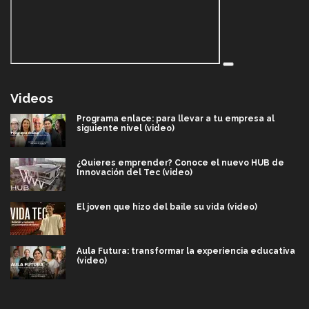
Videos
Programa enlace: para llevar a tu empresa al
siguiente nivel (video)
¿Quieres emprender? Conoce el nuevo HUB de
Innovación del Tec (video)
El joven que hizo del baile su vida (video)
Aula Futura: transformar la experiencia educativa
(video)
Más que un festival cultural: así es la magia de
VIBRART 2026 (video)