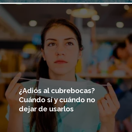
Imagen
principal
¿Adiós al cubrebocas?
Cuándo sí y cuándo no
dejar de usarlos