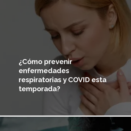
¿Cómo prevenir
enfermedades
respiratorias y COVID esta
temporada?
Imagen
principal