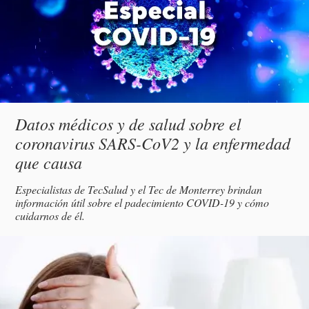
Subtítulo
Datos médicos y de salud sobre el
coronavirus SARS-CoV2 y la enfermedad
que causa
Descripción
Especialistas de TecSalud y el Tec de Monterrey brindan
información útil sobre el padecimiento COVID-19 y cómo
cuidarnos de él.
magen
incipal