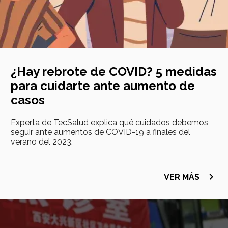
¿Hay rebrote de COVID? 5 medidas
para cuidarte ante aumento de
casos
Experta de TecSalud explica qué cuidados debemos
seguir ante aumentos de COVID-19 a finales del
verano del 2023.
navigate_next
VER MÁS
Imagen
principal