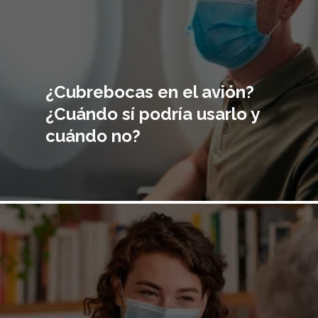
¿Cubrebocas en el avión?
¿Cuándo sí podría usarlo y
cuándo no?
Imagen
principal