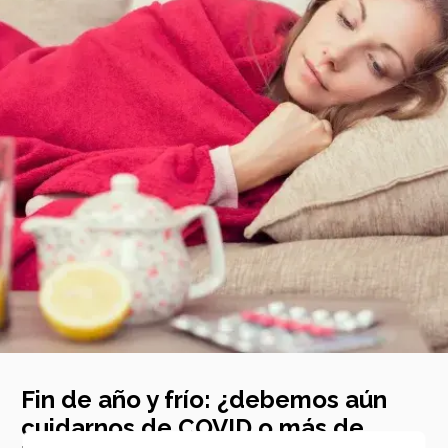
Fin de año y frío: ¿debemos aún
cuidarnos de COVID o más de