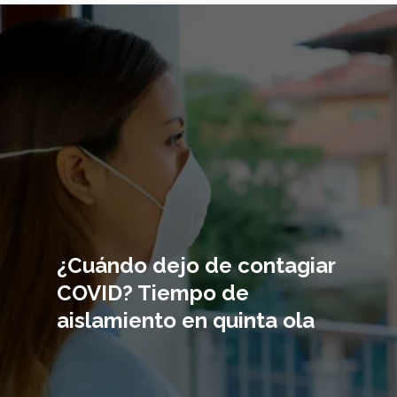
Imagen
principal
¿Cuándo dejo de contagiar
COVID? Tiempo de
aislamiento en quinta ola