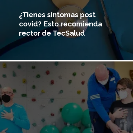
¿Tienes síntomas post
covid? Esto recomienda
rector de TecSalud
Imagen
principal