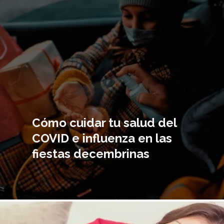
Cómo cuidar tu salud del
COVID e influenza en las
fiestas decembrinas
magen
incipal