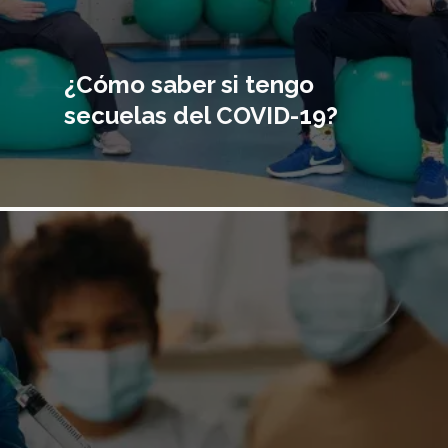
¿Cómo saber si tengo
secuelas del COVID-19?
Imagen
principal