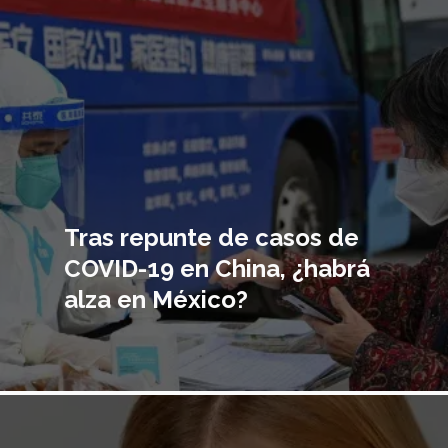
Tras repunte de casos de
COVID-19 en China, ¿habrá
alza en México?
Imagen
principal