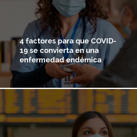
4 factores para que COVID-
19 se convierta en una
enfermedad endémica
Imagen
principal