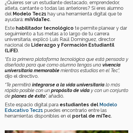
¿Quieres ser un estudiante destacado, emprendedor,
atleta, cantante o todas las anteriores? Si eres alumno
del
Modelo Tec21
hay una herramienta digital que te
ayudará:
miVidaTec
.
Este
habilitador tecnológico
te permite planear y dar
seguimiento a tus metas a lo largo de tu carrera
universitaria, explicó Luis Raúl Domínguez, director
nacional de
Liderazgo y Formación Estudiantil
(LiFE)
.
“Es la primera plataforma tecnológica que está pensada y
diseñada para que como alumno tengas una
vivencia
universitaria memorable
mientras estudias en el Tec”,
dijo el directivo.
“Te permitirá
integrarse a la vida universitaria
lo más
rápido posible con un
propósito de vida
y con un conjunto
de
planes de éxito
”,
añadió.
Este espacio digital para
estudiantes del
Modelo
Educativo Tec21
puedes encontrarlo entre las
herramientas disponibles en el
portal de miTec
.