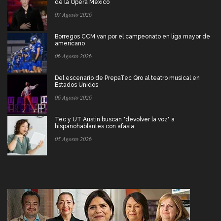
de la Ópera Mexico
07 Agosto 2026
Borregos CCM van por el campeonato en liga mayor de
americano
06 Agosto 2026
Del escenario de PrepaTec Qro al teatro musical en
Estados Unidos
06 Agosto 2026
Tec y UT Austin buscan "devolver la voz" a
hispanohablantes con afasia
05 Agosto 2026