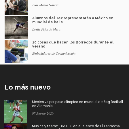
Luis Mario García
Alumnos del Tec representarán a México en
mundial de baile
Leslie Fajardo Mera
10 cosas que hacen los Borregos durante el
verano
Embajadores de Comunicación
Lo más nuevo
México va por pase olímpico en mundial de flag football
en Alemania
07 Agosto 2026
Música y teatro: EXATEC en el elenco de El Fantasma