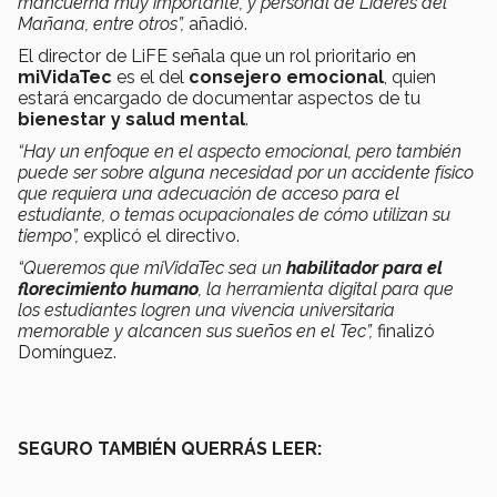
mancuerna muy importante, y personal de Líderes del
Mañana, entre otros”,
añadió.
El director de LiFE señala que un rol prioritario en
miVidaTec
es el del
consejero emocional
, quien
estará encargado de documentar aspectos de tu
bienestar y salud mental
.
“Hay un enfoque en el aspecto emocional, pero también
puede ser sobre alguna necesidad por un accidente físico
que requiera una adecuación de acceso para el
estudiante, o temas ocupacionales de cómo utilizan su
tiempo”,
explicó el directivo.
“Queremos que miVidaTec sea un
habilitador para el
florecimiento humano
, la herramienta digital para que
los estudiantes logren una vivencia universitaria
memorable y alcancen sus sueños en el Tec”,
finalizó
Domínguez.
SEGURO TAMBIÉN QUERRÁS LEER: