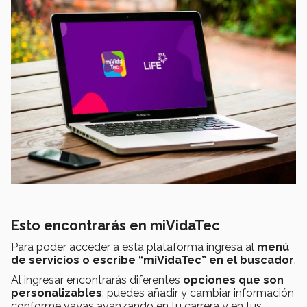
Esto encontrarás en miVidaTec
Para poder acceder a esta plataforma ingresa al
menú
de servicios o escribe “miVidaTec” en el buscador
.
Al ingresar encontrarás diferentes
opciones que son
personalizables
: puedes añadir y cambiar información
conforme vayas avanzando en tu carrera y en tus