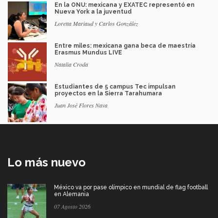
En la ONU: mexicana y EXATEC representó en
Nueva York a la juventud
Loretta Mariaud y Carlos González
Entre miles: mexicana gana beca de maestría
Erasmus Mundus LIVE
Natalia Croda
Estudiantes de 5 campus Tec impulsan
proyectos en la Sierra Tarahumara
Juan José Flores Nava
Lo más nuevo
México va por pase olímpico en mundial de flag football
en Alemania
07 Agosto 2026