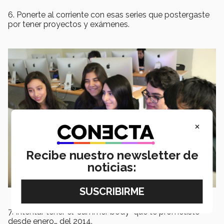
6. Ponerte al corriente con esas series que postergaste
por tener proyectos y exámenes.
×
Recibe nuestro newsletter de
noticias:
7. Intentar tener el "summer body" que te prometiste
desde enero… del 2014.