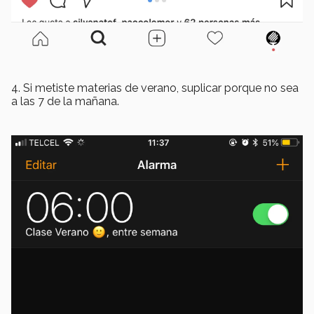
4. Si metiste materias de verano, suplicar porque no sea
a las 7 de la mañana.