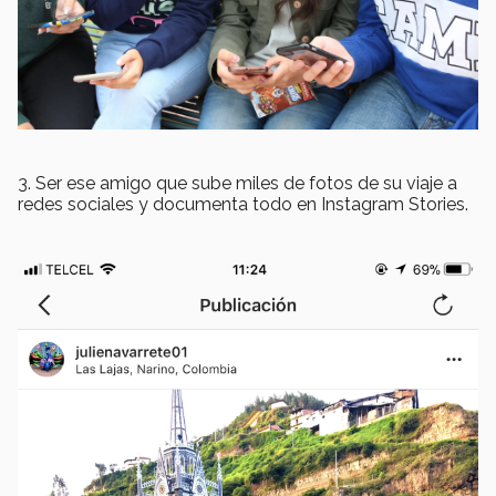
3. Ser ese amigo que sube miles de fotos de su viaje a
redes sociales y documenta todo en Instagram Stories.