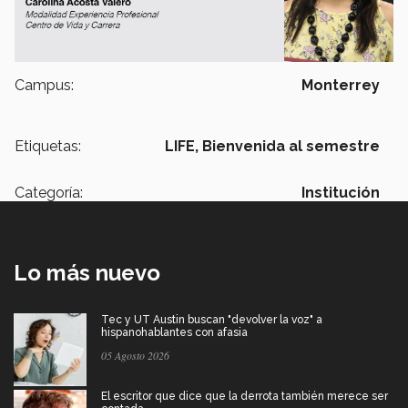
Campus:
Monterrey
Etiquetas:
LIFE,
Bienvenida al semestre
Categoría:
Institución
Lo más nuevo
Tec y UT Austin buscan "devolver la voz" a
hispanohablantes con afasia
05 Agosto 2026
El escritor que dice que la derrota también merece ser