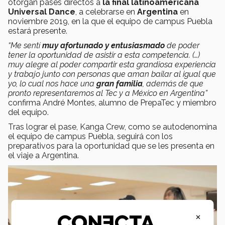
otorgan pases directos a
la final latinoamericana
Universal Dance
, a celebrarse en
Argentina
en
noviembre 2019, en la que el equipo de campus Puebla
estará presente.
“Me sentí
muy afortunado y entusiasmado
de poder
tener la oportunidad de asistir a esta competencia. (…)
muy alegre al poder compartir esta grandiosa experiencia
y trabajo junto con personas que aman bailar al igual que
yo, lo cual nos hace una
gran familia
, además de que
pronto representaremos al Tec y a México en Argentina”
confirma André Montes, alumno de PrepaTec y miembro
del equipo.
Tras lograr el pase, Kanga Crew, como se autodenomina
el equipo de campus Puebla, seguirá con los
preparativos para la oportunidad que se les presenta en
el viaje a Argentina.
×