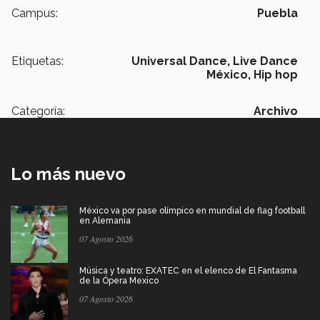
Campus:
Puebla
Etiquetas:
Universal Dance,
Live Dance
México,
Hip hop
Categoría:
Archivo
Lo más nuevo
México va por pase olímpico en mundial de flag football
en Alemania
07 Agosto 2026
Música y teatro: EXATEC en el elenco de El Fantasma
de la Ópera Mexico
07 Agosto 2026