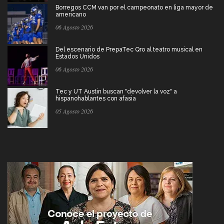
Borregos CCM van por el campeonato en liga mayor de
americano
06 Agosto 2026
Del escenario de PrepaTec Qro al teatro musical en
Estados Unidos
06 Agosto 2026
Tec y UT Austin buscan "devolver la voz" a
hispanohablantes con afasia
05 Agosto 2026