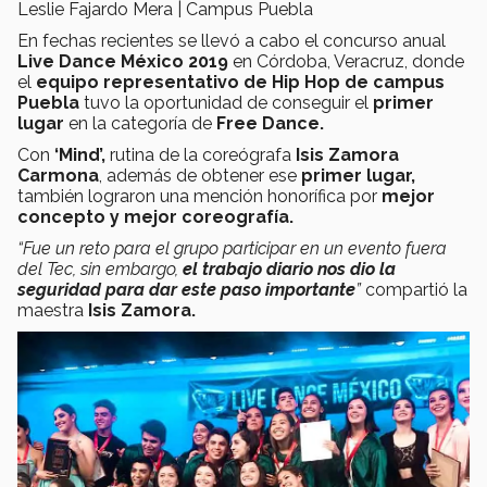
Leslie Fajardo Mera | Campus Puebla
En fechas recientes se llevó a cabo el concurso anual
Live Dance México 2019
en Córdoba, Veracruz, donde
el
equipo representativo de Hip Hop de campus
Puebla
tuvo la oportunidad de conseguir el
primer
lugar
en la categoría de
Free Dance.
Con
‘Mind’,
rutina de la coreógrafa
Isis Zamora
Carmona
, además de obtener ese
primer lugar,
también lograron una mención honorífica por
mejor
concepto y mejor coreografía.
“Fue un reto para el grupo participar en un evento fuera
del Tec, sin embargo,
el trabajo diario nos dio la
seguridad para dar este paso importante
”
compartió la
maestra
Isis Zamora.