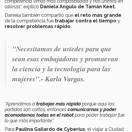
competencia vimos más compatibilidad y nos unimos en
alianza
”,
explicó
Daniela Angulo de Tamán Keet.
Daniela también compartió que
el reto más grande
de la competencia fue
trabajar contra el tiempo
y
resolver problemas rápido
.
"Necesitamos de ustedes para que
sean esas embajadoras y promuevan
la ciencia y la tecnología para las
mujeres".- Karla Vargas.
“Aprendimos a
trabajar más rápido
porque aquí
las
partidas son cortas
,
entonces
comunicarnos y poder
acomodarnos todas en el robot
para poder trabajar fue
lo que más importante”.
Para
Paulina Gallardo de Cyberius
, el viajar a Ciudad