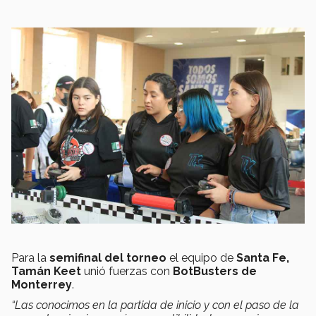
Para la
semifinal del torneo
el equipo de
Santa Fe,
Tamán Keet
unió fuerzas con
B
o
tBusters de
Monterrey
.
“Las
conocimos en la partida de inicio
y
con el paso de la