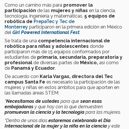
Como un camino más para
promover la
participación
de las
mujeres y niñas
en la ciencia,
tecnología, ingeniería y matemáticas,
5 equipos de
robótica de
PrepaTec y Tec de
Monterrey
participaron en la primera edición en México
del
Girl Powered International Fest
.
Se trata de una
competencia internacional de
robótica para niñas y adolescentes
donde
participaron más de 15 equipos conformados por
estudiantes de
primaria, secundaria, preparatoria y
profesional
de diversas partes de
México,
así como
de
Panamá y Ecuador
.
De acuerdo con
Karla Vargas, directora del Tec
campus Santa Fe
es necesario la participación de las
mujeres y niñas en estos ámbitos para que aporten en
las llamadas áreas STEM:
“
Necesitamos de ustedes
para que
sean esas
embajadoras
y que hoy con lo que demuestren
promuevan la ciencia y la tecnología
para las mujeres.
“Dentro de unos días
estaremos celebrando el Día
Internacional de la mujer y la niña en la ciencia
y este