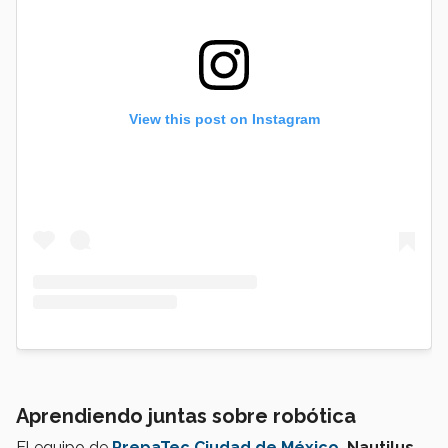
View this post on Instagram
Aprendiendo juntas sobre robótica
El equipo de
PrepaTec Ciudad de México
, Nautilus
,