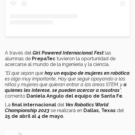
A través del
Girl Powered Internacional Fest
las
alumnas de
PrepaTec
tuvieron la oportunidad de
acercarse al mundo de la ingeniería y la ciencia.
“El que sepan que
hay un equipo de mujeres en robótica
es algo muy importante, H
ay que seguir apoyando a las
niñas y mujeres
que quieran entrar a las áreas STEM, y
a
quienes les interese, se pueden acercar a nosotras
”
,
comento
Daniela Angulo del equipo de Santa Fe
.
La
final internacional
del
Vex Robotics World
Championship 2023
se realizará en
Dallas, Texas
del
25 de abril al 4 de mayo
.