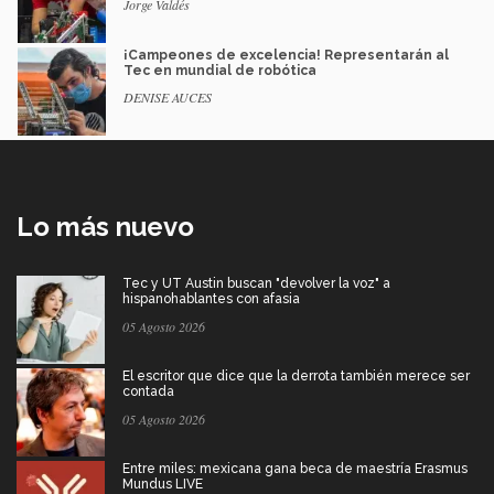
Jorge Valdés
¡Campeones de excelencia! Representarán al
Tec en mundial de robótica
DENISE AUCES
Lo más nuevo
Tec y UT Austin buscan "devolver la voz" a
hispanohablantes con afasia
05 Agosto 2026
El escritor que dice que la derrota también merece ser
contada
05 Agosto 2026
Entre miles: mexicana gana beca de maestría Erasmus
Mundus LIVE