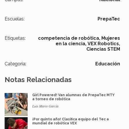
Escuelas:
PrepaTec
Etiquetas:
competencia de robótica,
Mujeres
en la ciencia,
VEX Robotics,
Ciencias STEM
Categoría:
Educación
Notas Relacionadas
Girl Powered! Van alumnas de PrepaTec MTY
a torneo de robótica
Luis Mario García
¡Por quinto año! Clasifica equipo del Tec a
mundial de robótica VEX