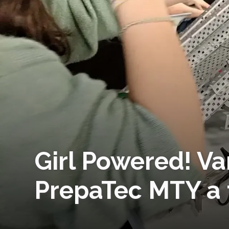
Girl Powered! V
PrepaTec MTY a 