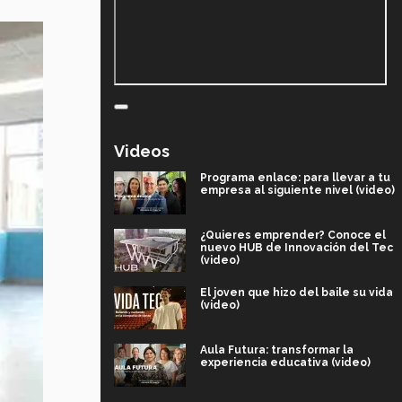
Videos
Programa enlace: para llevar a tu
empresa al siguiente nivel (video)
¿Quieres emprender? Conoce el
nuevo HUB de Innovación del Tec
(video)
El joven que hizo del baile su vida
(video)
Aula Futura: transformar la
experiencia educativa (video)