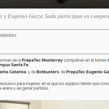
a y Eugenio Garza Sada participan en compet
03/02/2023
alumnas de la
PrepaTec Monterrey
competirán en el torneo
mpus Santa Fe
.
anta Catarina
, y de
Botbusters
, de
PrepaTec Eugenio Ga
.
 exclusivo para mujeres, en el que los equipos tienen que const
 arena y así ganar partidas.