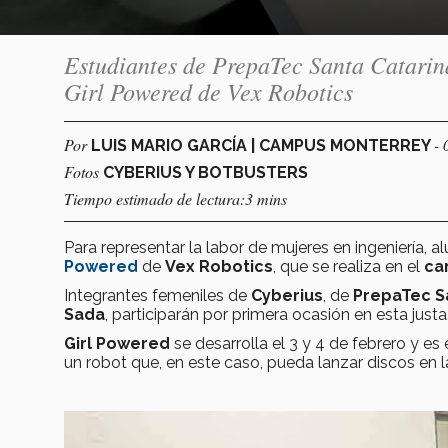
Estudiantes de PrepaTec Santa Catarin
Girl Powered de Vex Robotics
Por
- 
LUIS MARIO GARCÍA | CAMPUS MONTERREY
Fotos
CYBERIUS Y BOTBUSTERS
Tiempo estimado de lectura:3 mins
Para representar la labor de mujeres en ingeniería, 
Powered
de
Vex Robotics
, que se realiza en el
ca
Integrantes femeniles de
Cyberius
, de
PrepaTec S
Sada
, participarán por primera ocasión en esta justa
Girl Powered
se desarrolla el 3 y 4 de febrero y es
un robot que, en este caso, pueda lanzar discos en la