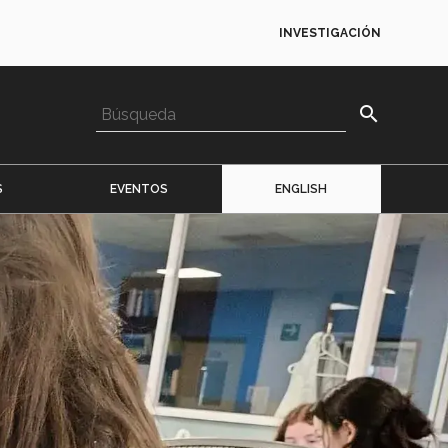
INVESTIGACIÓN
search
S
EVENTOS
ENGLISH