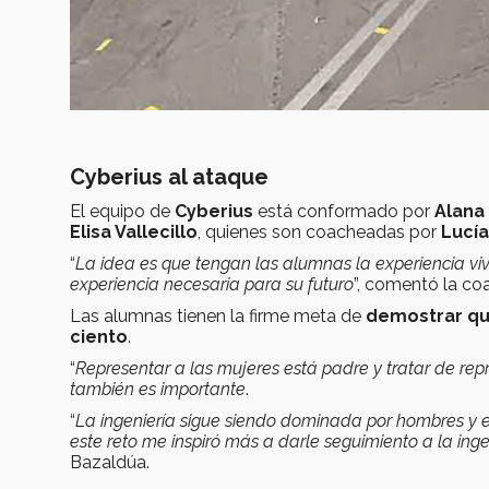
Cyberius al ataque
El equipo de
Cyberius
está conformado por
Alana 
Elisa Vallecillo
, quienes son coacheadas por
Lucía
“
La idea es que tengan las alumnas la experiencia viv
experiencia necesaria para su futuro
”, comentó la co
Las alumnas tienen la firme meta de
demostrar que
ciento
.
“
Representar a las mujeres está padre y tratar de re
también es importante
.
“
La ingeniería sigue siendo dominada por hombres y 
este reto me inspiró más a darle seguimiento a la in
Bazaldúa.