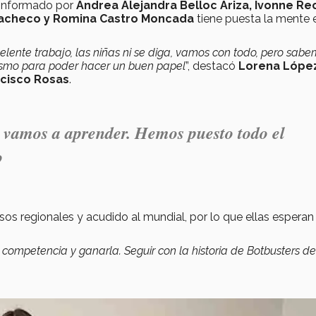
onformado por
Andrea Alejandra Belloc Ariza, Ivonne Re
a Pacheco y Romina Castro Moncada
tiene puesta la mente 
ente trabajo, las niñas ni se diga, vamos con todo, pero sab
asmo para poder hacer un buen papel
”, destacó
Lorena Lópe
ncisco Rosas
.
 vamos a aprender. Hemos puesto todo el
o
os regionales y acudido al mundial, por lo que ellas esperan
a competencia y ganarla. Seguir con la historia de Botbusters de