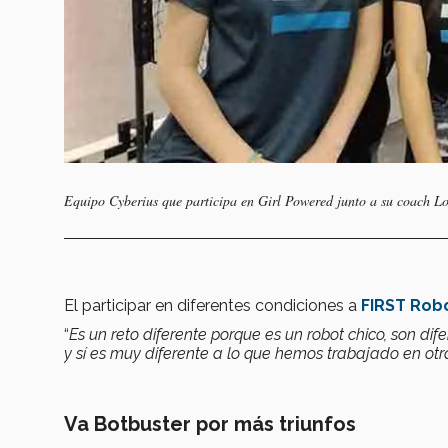
Equipo Cyberius que participa en Girl Powered junto a su coach L
El participar en diferentes condiciones a
FIRST Rob
“
Es un reto diferente porque es un robot chico, son dife
y sí es muy diferente a lo que hemos trabajado en ot
Va Botbuster por más triunfos