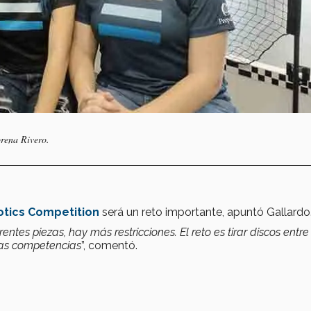
orena Rivero.
otics Competition
será un reto importante, apuntó Gallardo
rentes piezas, hay más restricciones. El reto es tirar discos entr
ras competencias
”, comentó.