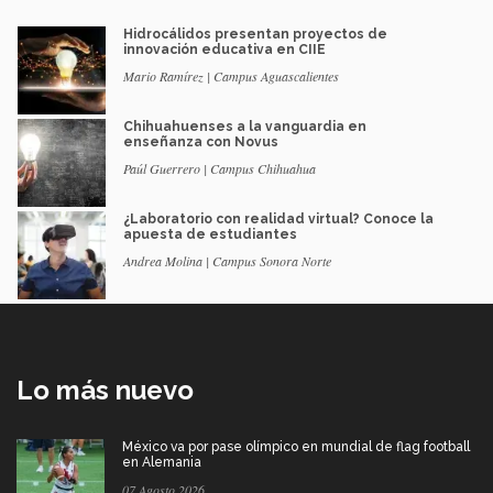
Hidrocálidos presentan proyectos de
innovación educativa en CIIE
Mario Ramírez | Campus Aguascalientes
Chihuahuenses a la vanguardia en
enseñanza con Novus
Paúl Guerrero | Campus Chihuahua
¿Laboratorio con realidad virtual? Conoce la
apuesta de estudiantes
Andrea Molina | Campus Sonora Norte
Lo más nuevo
México va por pase olímpico en mundial de flag football
en Alemania
07 Agosto 2026