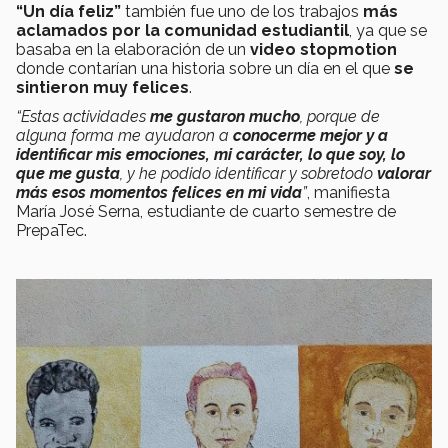
“Un día feliz”
también fue uno de los trabajos
más
aclamados por la comunidad estudiantil
, ya que se
basaba en la elaboración de un
video stopmotion
donde contarían una historia sobre un día en el que
se
sintieron muy felices
.
“Estas actividades
me gustaron mucho
, porque de
alguna forma me ayudaron a
conocerme mejor y a
identificar mis emociones, mi carácter, lo que soy, lo
que me gusta
, y he podido identificar y sobretodo
valorar
más esos momentos felices en mi vida
”
, manifiesta
María José Serna, estudiante de cuarto semestre de
PrepaTec.