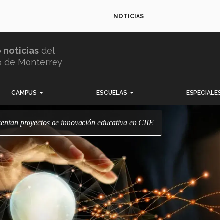
NOTICIAS
e noticias
del
o de Monterrey
CAMPUS
ESCUELAS
ESPECIALE
esentan proyectos de innovación educativa en CIIE