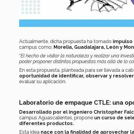
Actualmente, dicha propuesta ha tomado
impulso 
campus como:
Morelia, Guadalajara, León y Mon
“
El hecho de visitar la naturaleza y realizar una inv
poder proponer distintas propuestas más allá de lo 
En esta propuesta, planteada para ser llevada a ca
oportunidad de identificar, observar y resolv
evaluar su aplicación.
Laboratorio de empaque CTLE: una opci
Desarrollado por el ingeniero Christopher Falc
campus Aguascalientes, propone
un curso de sel
diferentes productos.
Esta idea
nace con la finalidad de aprovechar 