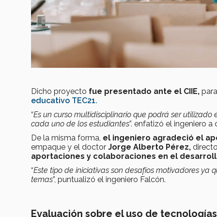
Dicho proyecto
fue presentado ante el CIIE,
para
educativo TEC21.
“
Es un curso multidisciplinario que podrá ser utilizado
cada uno de los estudiantes
”. enfatizó el ingeniero a
De la misma forma,
el ingeniero agradeció el ap
empaque y el doctor
Jorge Alberto Pérez,
directo
aportaciones y colaboraciones en el desarrol
“
Este tipo de iniciativas son desafíos motivadores y
temas
”, puntualizó el ingeniero Falcón.
Evaluación sobre el uso de tecnología