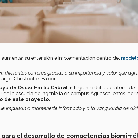
 aumentar su extensión e implementación dentro del
model
 en diferentes carreras gracias a su importancia y valor que agr
 cargo, Christopher Falcón.
oyo de Oscar Emilio Cabral,
integrante del laboratorio de
r de la escuela de ingeniería en campus Aguascalientes, por 
lo de este proyecto.
a que impulsan a mantenerte informado y a la vanguardia de dic
s para el desarrollo de competencias biomimé