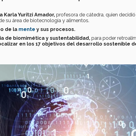
a Karla Yuritzi Amador,
profesora de cátedra, quien decidió
de su área de biotecnología y alimentos.
co de la
mente
y sus procesos.
ia de biomimética y sustentabilidad,
para poder retroali
ocalizar en los 17 objetivos del desarrollo sostenible d