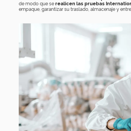
de modo que se
realicen las pruebas Internatio
empaque, garantizar su traslado, almacenaje y entr