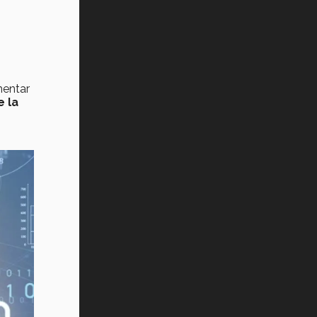
mentar
e la