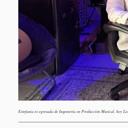
Estefania es egresada de Ingeniería en Producción Musical, hoy Li