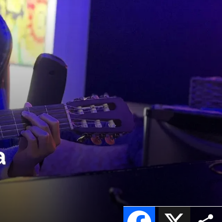
a
Facebook
X