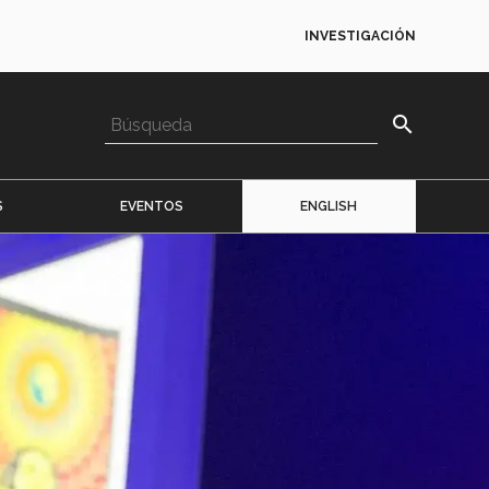
INVESTIGACIÓN
search
S
EVENTOS
ENGLISH