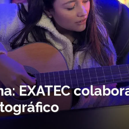
na: EXATEC colabor
tográfico