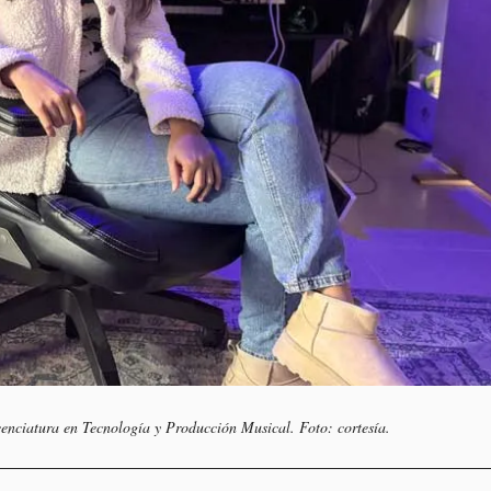
cenciatura en Tecnología y Producción Musical. Foto: cortesía.