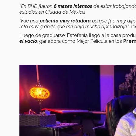
“En BHD fueron
6 meses intensos
de estar trabajando
estudios en Ciudad de México.
“Fue una
película muy retadora
porque fue muy difíc
reto muy grande que me dejó mucho aprendizaje”
, r
Luego de graduarse, Estefanía llegó a la casa produ
el vacío
,
ganadora como Mejor Película en los
Premi