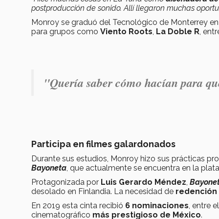
postproducción de sonido. Allí llegaron muchas oport
Monroy se graduó del Tecnológico de Monterrey en
para grupos como
Viento Roots
,
La Doble R
, entr
"Quería saber cómo hacían para qu
Participa en filmes galardonados
Durante sus estudios, Monroy hizo sus prácticas pr
Bayoneta
, que actualmente se encuentra en la pla
Protagonizada por
Luis Gerardo Méndez
,
Bayone
desolado en Finlandia. La necesidad de
redención
En 2019 esta cinta recibió
6 nominaciones
, entre e
cinematográfico
más prestigioso de México
.