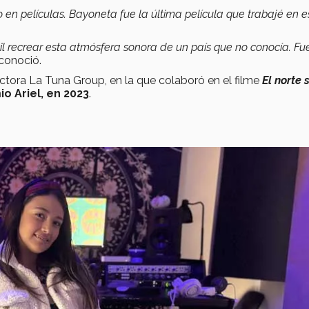
 en películas. Bayoneta fue la última película que trabajé en e
il recrear esta atmósfera sonora de un país que no conocía. Fu
econoció.
ctora La Tuna Group, en la que colaboró en el filme
El norte 
o Ariel, en 2023
.