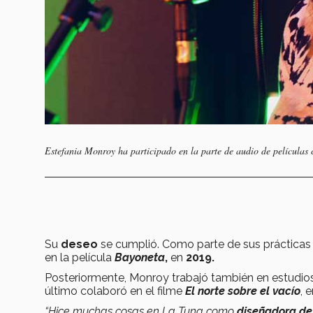
Estefania Monroy ha participado en la parte de audio de película
Su
deseo
se cumplió. Como parte de sus prácticas
en la película
Bayoneta
,
en
2019.
Posteriormente, Monroy trabajó también en estudi
último colaboró en el filme
El norte sobre el vacío
, 
“Hice muchas cosas en La Tuna como
diseñadora de