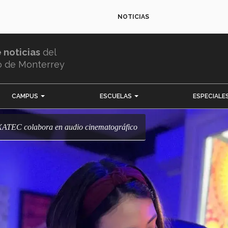
NOTICIAS
e noticias
del
o de Monterrey
CAMPUS
ESCUELAS
ESPECIALE
EXATEC colabora en audio cinematográfico