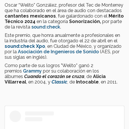
Oscar “Welito” González, profesor del Tec de Monterrey
que ha colaborado en el área de audio con destacados
cantantes mexicanos
, fue galardonado con el
Mérito
Técnico 2024
en la categoría
Sonorización,
por parte
de la revista
sound:check
.
Este premio, que honra anualmente a profesionales en
la industria del audio, fue otorgado el 22 de abril en el
sound:check Xpo
, en Ciudad de México, y organizado
por la
Asociación de Ingenieros de Sonido
(AES, por
sus siglas en inglés).
Como parte de sus logros "Welito” ganó 2
premios
Grammy
por su colaboración en los
álbumes
Cuando el corazón se cruza
,
de
Alicia
Villarreal
, en 2004, y
Classic
,
de
Intocable
, en 2011.