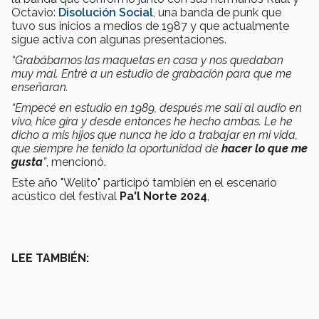
Octavio:
Disolución Social
, una banda de punk que
tuvo sus inicios a medios de 1987 y que actualmente
sigue activa con algunas presentaciones.
“Grabábamos las maquetas en casa y nos quedaban
muy mal. Entré a un estudio de grabación para que me
enseñaran.
“Empecé en estudio en 1989, después me salí al audio en
vivo, hice gira y desde entonces he hecho ambas.
Le he
dicho a mis hijos que nunca he ido a trabajar en mi vida,
que siempre he tenido la oportunidad de
hacer lo que me
gusta
”
, mencionó.
Este año "Welito" participó también en el escenario
acústico del festival
Pa'l Norte 2024
,
LEE TAMBIÉN: