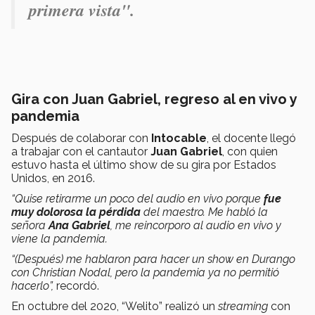
primera vista".
Gira con Juan Gabriel, regreso al en vivo y
pandemia
Después de colaborar con
Intocable
, el docente llegó
a trabajar con el cantautor
Juan Gabriel
, con quien
estuvo hasta el último show de su gira por Estados
Unidos, en 2016.
“Quise retirarme un poco del audio en vivo porque
fue
muy dolorosa la pérdida
del maestro. Me habló la
señora
Ana Gabriel
, me reincorporo al audio en vivo y
viene la pandemia.
“(Después) me hablaron para hacer un show en Durango
con Christian Nodal, pero la pandemia ya no permitió
hacerlo”,
recordó.
En octubre del 2020, “Welito” realizó un
streaming
con