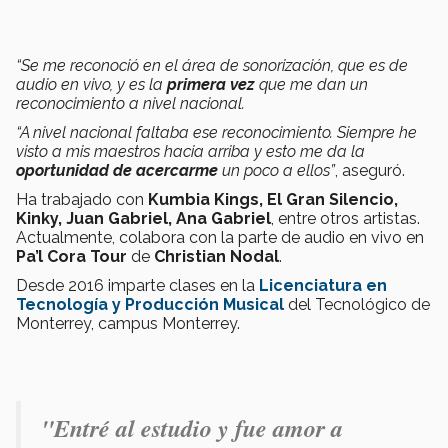
“Se me reconoció en el área de sonorización, que es de
audio en vivo, y es la
primera vez
que me dan un
reconocimiento a nivel nacional.
“A nivel nacional faltaba ese reconocimiento. Siempre he
visto a mis maestros hacia arriba y esto me da la
oportunidad de acercarme
un poco a ellos”
, aseguró.
Ha trabajado con
Kumbia Kings, El Gran Silencio,
Kinky, Juan Gabriel, Ana Gabriel
, entre otros artistas.
Actualmente, colabora con la parte de audio en vivo en
Pa’l Cora Tour
de
Christian Nodal
.
Desde 2016 imparte clases en la
Licenciatura en
Tecnología y Producción Musical
del Tecnológico de
Monterrey, campus Monterrey.
"Entré al estudio y fue amor a