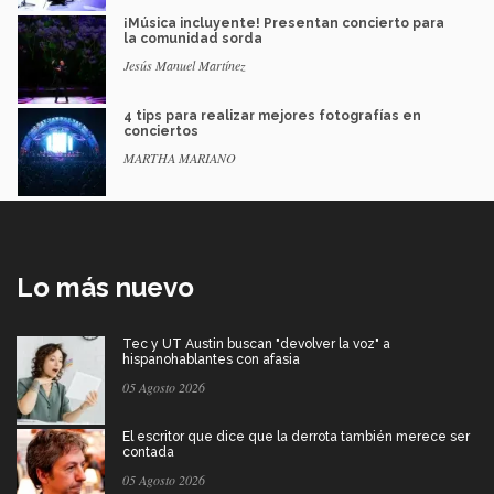
¡Música incluyente! Presentan concierto para
la comunidad sorda
Jesús Manuel Martínez
4 tips para realizar mejores fotografías en
conciertos
MARTHA MARIANO
Lo más nuevo
Tec y UT Austin buscan "devolver la voz" a
hispanohablantes con afasia
05 Agosto 2026
El escritor que dice que la derrota también merece ser
contada
05 Agosto 2026